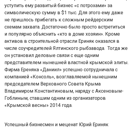
уступить ему развитый бизнес «с потрохами» за
символическую сумму в $1 тыс. Для этого ему даже
не пришлось прибегать к сложным рейдерским
схемам захвата. Достаточно было просто встретиться
и популярно объяснить «кто в доме хозяин». Кроме
активов в строительной отрасли Ериняк оказался в
числе соучредителей Ялтинского рыбзавода. Тогда же
он установил деловые связи с еще одним
представителем нынешней властной крымской элиты.
Фирма Ереняка «Даниил» успешно сотрудничала с
компанией «Консоль», возглавляемой нынешним
председателем Верховного Совета Крыма
Владимиром Константиновым, наряду с Аксеновым-
Гоблиным, ставшим одним из организаторов
«Крымской весны» 2014 года.
Успешный бизнесмен и меценат Юрий Ериняк