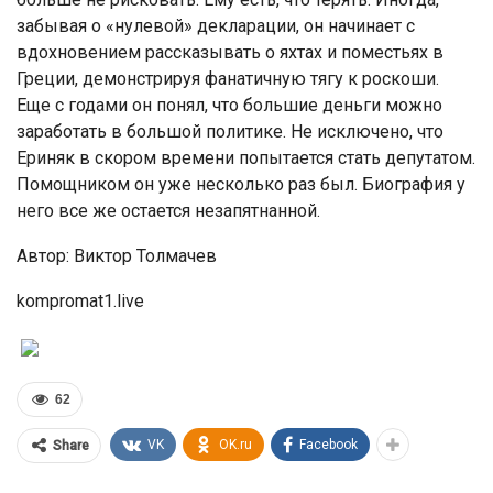
забывая о «нулевой» декларации, он начинает с
вдохновением рассказывать о яхтах и поместьях в
Греции, демонстрируя фанатичную тягу к роскоши.
Еще с годами он понял, что большие деньги можно
заработать в большой политике. Не исключено, что
Ериняк в скором времени попытается стать депутатом.
Помощником он уже несколько раз был. Биография у
него все же остается незапятнанной.
Автор: Виктор Толмачев
kompromat1.live
62
VK
OK.ru
Facebook
Share