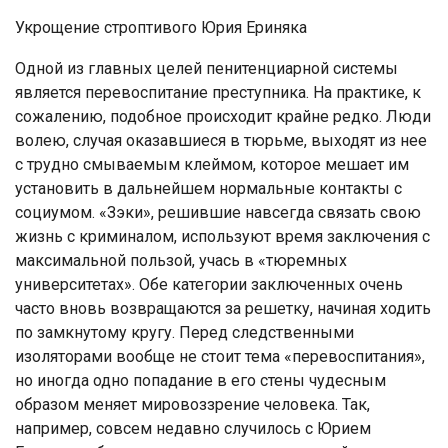
Укрощение строптивого Юрия Ериняка
Одной из главных целей пенитенциарной системы
является перевоспитание преступника. На практике, к
сожалению, подобное происходит крайне редко. Люди
волею, случая оказавшиеся в тюрьме, выходят из нее
с трудно смываемым клеймом, которое мешает им
установить в дальнейшем нормальные контакты с
социумом. «Зэки», решившие навсегда связать свою
жизнь с криминалом, используют время заключения с
максимальной пользой, учась в «тюремных
университетах». Обе категории заключенных очень
часто вновь возвращаются за решетку, начиная ходить
по замкнутому кругу. Перед следственными
изоляторами вообще не стоит тема «перевоспитания»,
но иногда одно попадание в его стены чудесным
образом меняет мировоззрение человека. Так,
например, совсем недавно случилось с Юрием