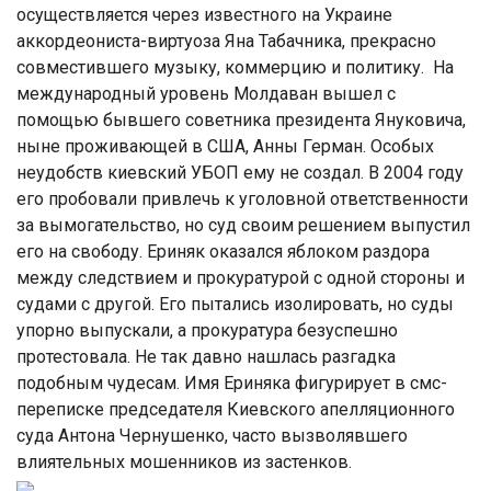
осуществляется через известного на Украине
аккордеониста-виртуоза Яна Табачника, прекрасно
совместившего музыку, коммерцию и политику. На
международный уровень Молдаван вышел с
помощью бывшего советника президента Януковича,
ныне проживающей в США, Анны Герман. Особых
неудобств киевский УБОП ему не создал. В 2004 году
его пробовали привлечь к уголовной ответственности
за вымогательство, но суд своим решением выпустил
его на свободу. Ериняк оказался яблоком раздора
между следствием и прокуратурой с одной стороны и
судами с другой. Его пытались изолировать, но суды
упорно выпускали, а прокуратура безуспешно
протестовала. Не так давно нашлась разгадка
подобным чудесам. Имя Ериняка фигурирует в смс-
переписке председателя Киевского апелляционного
суда Антона Чернушенко, часто вызволявшего
влиятельных мошенников из застенков.