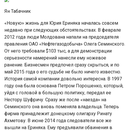
Ян Табачник
«Новую» жизнь для Юрия Ериняка началась совсем
недавно при следующих обстоятельствах. В феврале
2012 года люди Молдована напали на председателя
правления ОАО «Нефтегазодобыча» Олега Семинского.
От него требовали $103 тыс, а для демонстрации
серьезности намерений нанесли ему ножевое
ранение. Бизнесмен предпочел сразу скрыться, и по
май 2015 года о его судьбе не было ничего известно.
История самой компании довольно интересна. В 1997
году она была основана Петром Порошенко, который,
уйдя с головой в большую политику, передал ее
Нестору Шуфричу. Сразу же после «наезда» на
Семинского она вновь поменяла владельца. Теперь
фирма принадлежит донецкому олигарху Ринату
Ахметову. В июне 2014 года следователи все же
вышли на Ериняка. Ему предъявили обвинения в