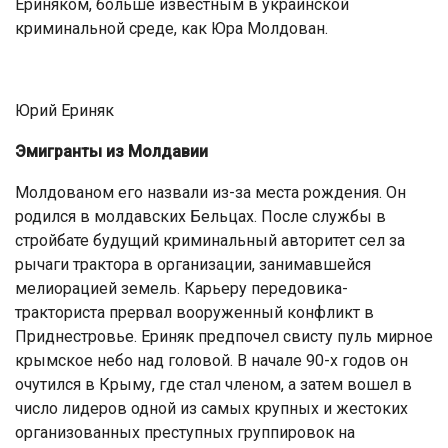
Ериняком, больше известным в украинской
криминальной среде, как Юра Молдован.
Юрий Ериняк
Эмигранты из Молдавии
Молдованом его назвали из-за места рождения. Он
родился в молдавских Бельцах. После службы в
стройбате будущий криминальный авторитет сел за
рычаги трактора в организации, занимавшейся
мелиорацией земель. Карьеру передовика-
тракториста прервал вооруженный конфликт в
Приднестровье. Ериняк предпочел свисту пуль мирное
крымское небо над головой. В начале 90-х годов он
очутился в Крыму, где стал членом, а затем вошел в
число лидеров одной из самых крупных и жестоких
организованных преступных группировок на