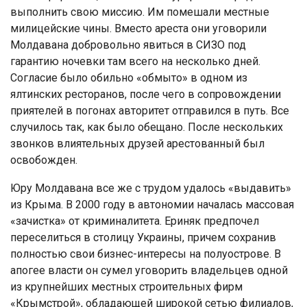
выполнить свою миссию. Им помешали местные
милицейские чины. Вместо ареста они уговорили
Молдавана добровольно явиться в СИЗО под
гарантию ночевки там всего на несколько дней.
Согласие было обильно «обмыто» в одном из
ялтинских ресторанов, после чего в сопровождении
приятелей в погонах авторитет отправился в путь. Все
случилось так, как было обещано. После нескольких
звонков влиятельных друзей арестованный был
освобожден.
Юру Молдавана все же с трудом удалось «выдавить»
из Крыма. В 2000 году в автономии началась массовая
«зачистка» от криминалитета. Ериняк предпочел
переселиться в столицу Украины, причем сохранив
полностью свои бизнес-интересы на полуострове. В
апогее власти он сумел уговорить владельцев одной
из крупнейших местных строительных фирм
«Крымстрой», обладающей широкой сетью филиалов,