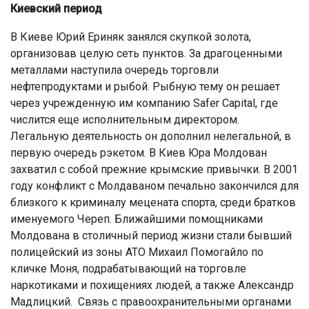
Киевский период
В Киеве Юрий Ериняк занялся скупкой золота,
организовав целую сеть пунктов. За драгоценными
металлами наступила очередь торговли
нефтепродуктами и рыбой. Рыбную тему он решает
через учрежденную им компанию Safer Capital, где
числится еще исполнительным директором.
Легальную деятельность он дополнил нелегальной, в
первую очередь рэкетом. В Киев Юра Молдован
захватил с собой прежние крымские привычки. В 2001
году конфликт с Молдаваном печально закончился для
близкого к криминалу мецената спорта, среди братков
именуемого Череп. Ближайшими помощниками
Молдована в столичный период жизни стали бывший
полицейский из зоны АТО Михаил Помогайло по
кличке Моня, подрабатывающий на торговле
наркотиками и похищениях людей, а также Александр
Мадлицкий. Связь с правоохранительными органами