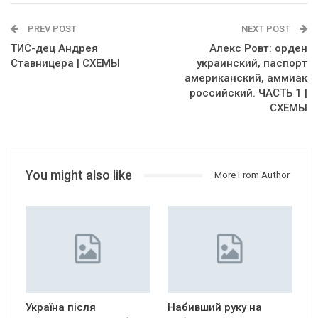
PREV POST
NEXT POST
ТИС-дец Андрея
Алекс Ровт: орден
Ставницера | СХЕМЫ
украинский, паспорт
американский, аммиак
российский. ЧАСТЬ 1 |
СХЕМЫ
You might also like
More From Author
Україна після
Набивший руку на