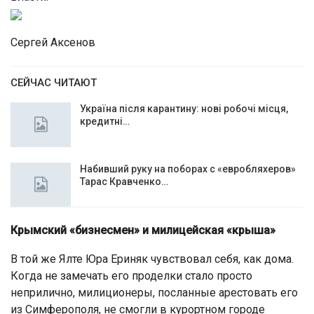
Сергей Аксенов
СЕЙЧАС ЧИТАЮТ
Україна після карантину: нові робочі місця,
кредитні…
Набивший руку на поборах с «евробляхеров»
Тарас Кравченко…
Крымский «бизнесмен» и милицейская «крыша»
В той же Ялте Юра Ериняк чувствовал себя, как дома.
Когда не замечать его проделки стало просто
неприлично, милиционеры, посланные арестовать его
из Симферополя, не смогли в курортном городе