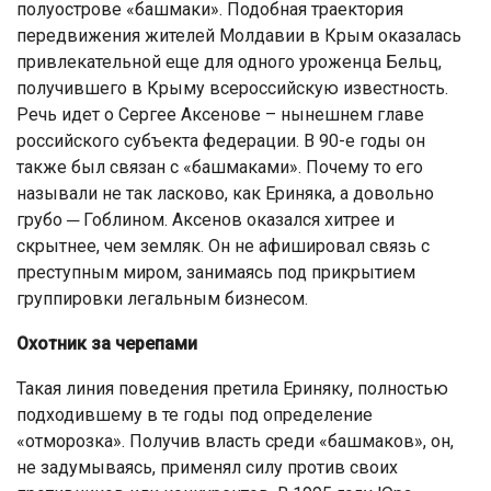
полуострове «башмаки». Подобная траектория
передвижения жителей Молдавии в Крым оказалась
привлекательной еще для одного уроженца Бельц,
получившего в Крыму всероссийскую известность.
Речь идет о Сергее Аксенове – нынешнем главе
российского субъекта федерации. В 90-е годы он
также был связан с «башмаками». Почему то его
называли не так ласково, как Ериняка, а довольно
грубо ─ Гоблином. Аксенов оказался хитрее и
скрытнее, чем земляк. Он не афишировал связь с
преступным миром, занимаясь под прикрытием
группировки легальным бизнесом.
Охотник за черепами
Такая линия поведения претила Ериняку, полностью
подходившему в те годы под определение
«отморозка». Получив власть среди «башмаков», он,
не задумываясь, применял силу против своих