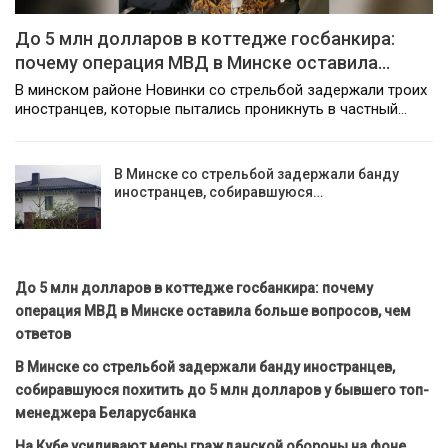
До 5 млн долларов в коттедже госбанкира:
почему операция МВД в Минске оставила…
В минском районе Новинки со стрельбой задержали троих
иностранцев, которые пытались проникнуть в частный…
В Минске со стрельбой задержали банду
иностранцев, собиравшуюся…
До 5 млн долларов в коттедже госбанкира: почему
операция МВД в Минске оставила больше вопросов, чем
ответов
В Минске со стрельбой задержали банду иностранцев,
собиравшуюся похитить до 5 млн долларов у бывшего топ-
менеджера Беларусбанка
На Кубе усиливают меры гражданской обороны на фоне