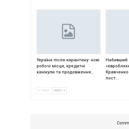
Україна після карантину: нові
Набивший 
робочі місця, кредитні
«евроблях
канікули та продовження…
Кравченко
пост…
PREV
NEXT
Comme