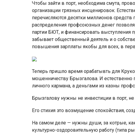
Чтобы зайти в порт, необходима смута, пров
организации грязных инсценировок. Естеств
перечисляются десятки миллионов средств 
распределения профсоюзных денег позволя
партии БЮТ, и финансировать выступления 
забывает общественный деятель и о собств
повышения зарплаты якобы для всех, в перв
Теперь пришло время орабатывть для Круко
мошенничеству Брызгалова. И естественно п
личного кармана, а деньгами из казны проф
Брызгалову нужны не инвестиции в порт, не 
Его стихия это возмущение спокойствия, соз
На самом деле — нужны души, за котрые, как
культурно-оздоровительную работу (типа ры