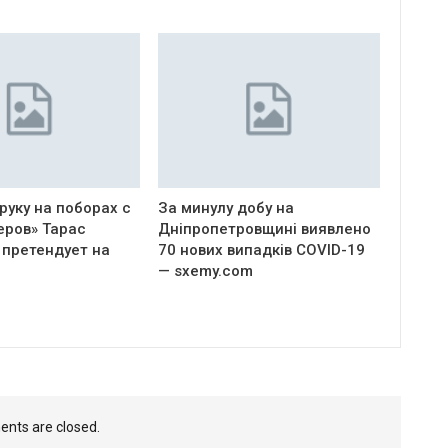
руку на поборах с
За минулу добу на
еров» Тарас
Дніпропетровщині виявлено
 претендует на
70 нових випадків COVID-19
— sxemy.com
nts are closed.