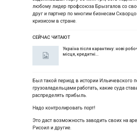
любому лидер профсоюза Брызгалов со сво
друг и партнер по многим бизнесам Скворцо
кризисом в стране.
СЕЙЧАС ЧИТАЮТ
Україна після карантину: нові робо
місця, кредитні…
Был такой период в истории Ильичевского п
грузоаладельцами работать, какие суда стави
распределять прибыль.
Надо контролировать порт!
Это даст возможность заводить своих на ар
Рисоил и другие.