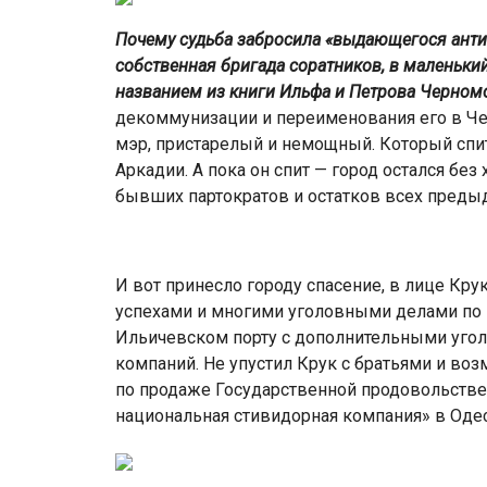
Почему судьба забросила «выдающегося анти
собственная бригада соратников, в маленьк
названием из книги Ильфа и Петрова Черном
декоммунизации и переименования его в Че
мэр, пристарелый и немощный. Который спит
Аркадии. А пока он спит — город остался без
бывших партократов и остатков всех пред
И вот принесло городу спасение, в лице Кр
успехами и многими уголовными делами по 
Ильичевском порту с дополнительными угол
компаний. Не упустил Крук с братьями и воз
по продаже Государственной продовольстве
национальная стивидорная компания» в Одес