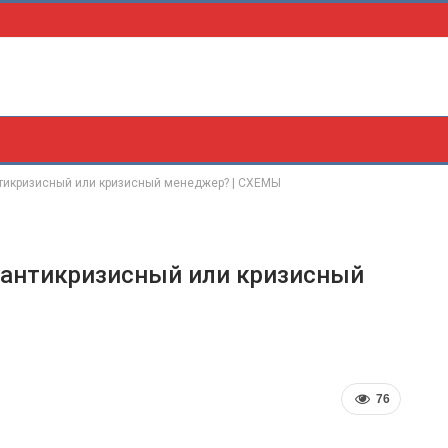
тикризисный или кризисный менеджер? | СХЕМЫ
антикризисный или кризисный
76