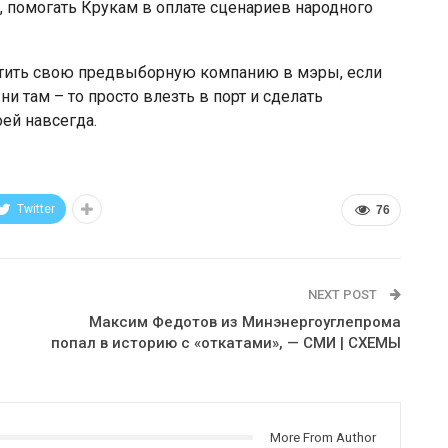
 помогать Крукам в оплате сценариев народного
атить свою предвыборную компанию в мэры, если
ни там – то просто влезть в порт и сделать
ей навсегда.
Twitter
76
NEXT POST
Максим Федотов из Минэнергоуглепрома
попал в историю с «откатами», — СМИ | СХЕМЫ
More From Author