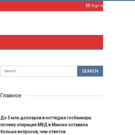
Sign in
Главное
До 5 млн долларов в коттедже госбанкира:
почему операция МВД в Минске оставила
больше вопросов, чем ответов