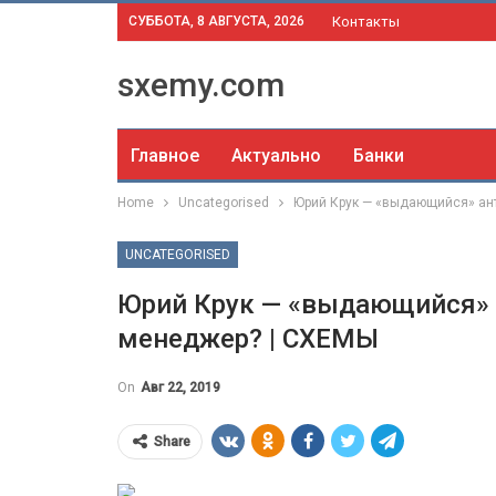
СУББОТА, 8 АВГУСТА, 2026
Контакты
sxemy.com
Главное
Актуально
Банки
Home
Uncategorised
Юрий Крук — «выдающийся» ан
UNCATEGORISED
Юрий Крук — «выдающийся» 
менеджер? | СХЕМЫ
On
Авг 22, 2019
Share