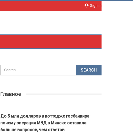
Sign in
Главное
До 5 млн долларов в коттедже госбанкира:
почему операция МВД в Минске оставила
больше вопросов, чем ответов