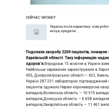
СЕЙЧАС ЧИТАЮТ
Україна після карантину: нові робо
місця, кредитні…
Подолали хворобу 2269 пацієнтів, померли 
Харківській області. Таку інформацію нада
здоров`я.
Впродовж 15 жовтня в Україні вия
Найбільше заражених зареєстрували в Харківс
455, Дніпропетровської області — 423, Хмель
Україні 287 231 лабораторно підтверджений в
пацієнтів одужало.Наразі коронавірусна хво
випадків;Волинська область — 10 515 випадк
випадків;Донецька область — 6 658 випадкі
випадків;Закарпатська область — 11 461 випа