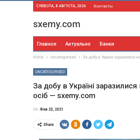
СУББОТА, 8 АВГУСТА, 2026
Контакты
sxemy.com
Главное
Актуально
Банки
Home
Uncategorised
За добу в Україні заразилися 
UNCATEGORISED
За добу в Україні заразилис
осіб — sxemy.com
On
Фев 25, 2021
Share