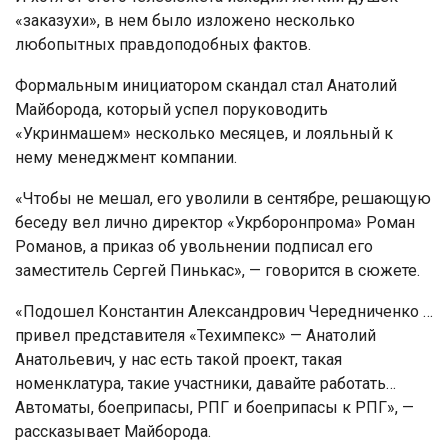
«заказухи», в нем было изложено несколько
любопытных правдоподобных фактов.
Формальным инициатором скандал стал Анатолий
Майборода, который успел поруководить
«Укринмашем» несколько месяцев, и лояльный к
нему менеджмент компании.
«Чтобы не мешал, его уволили в сентябре, решающую
беседу вел лично директор «Укрборонпрома» Роман
Романов, а приказ об увольнении подписал его
заместитель Сергей Пинькас», — говорится в сюжете.
«Подошел Константин Александрович Чередниченко …
привел представителя «Техимпекс» — Анатолий
Анатольевич, у нас есть такой проект, такая
номенклатура, такие участники, давайте работать…
Автоматы, боеприпасы, РПГ и боеприпасы к РПГ», —
рассказывает Майборода.