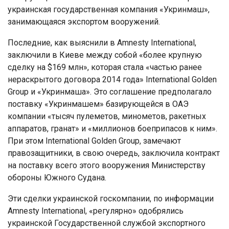
украинская государственная компания «Укринмаш»,
занимающаяся экспортом вооружений.
Последние, как выяснили в Amnesty International,
заключили в Киеве между собой «более крупную
сделку на $169 млн», которая стала «частью ранее
нераскрытого договора 2014 года» International Golden
Group и «Укринмаша». Это соглашение предполагало
поставку «Укринмашем» базирующейся в ОАЭ
компании «тысяч пулеметов, минометов, ракетных
аппаратов, гранат» и «миллионов боеприпасов к ним».
При этом International Golden Group, замечают
правозащитники, в свою очередь, заключила контракт
на поставку всего этого вооружения Министерству
обороны Южного Судана.
Эти сделки украинской госкомпании, по информации
Amnesty International, «регулярно» одобрялись
украинской Государственной службой экспортного