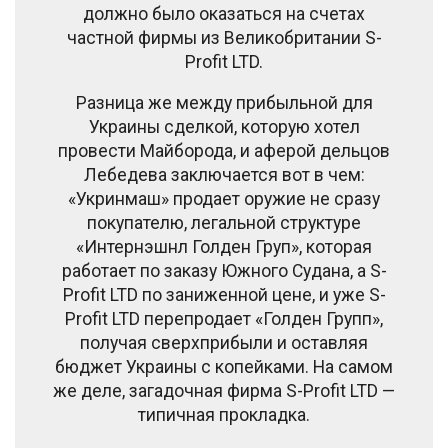
должно было оказаться на счетах
частной фирмы из Великобритании S-
Profit LTD.
Разница же между прибыльной для
Украины сделкой, которую хотел
провести Майборода, и аферой дельцов
Лебедева заключается вот в чем:
«Укринмаш» продает оружие не сразу
покупателю, легальной структуре
«Интернэшнл Голден Груп», которая
работает по заказу Южного Судана, а S-
Profit LTD по заниженной цене, и уже S-
Profit LTD перепродает «Голден Групп»,
получая сверхприбыли и оставляя
бюджет Украины с копейками. На самом
же деле, загадочная фирма S-Profit LTD —
типичная прокладка.