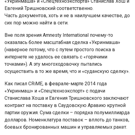
«Укринмаша» и «Спецтехноэкспорта» Станислав Хош и
Евгений Тришновский соответственно.
Часть документов, хоть и не в наилучшем качестве, до
сих пор можно найти в сети.
Вне поля зрения Amnesty International почему-то
оказалась более масштабная сделка «Укринмаша»
(наверное потому, что с путем простого поиска в
интернете не удалось ее связать с «горячими
точками»). А эту многоходовочку пытались
осуществить в то же время, что и «суданскую сделку».
Как писал CRiME, в феврале-марте 2014 года
«Укринмаш» и «Спецтехноэкспорт» с подачи
Станислава Хоша и Евгения Тришновского заключают
контракт на поставку в Саудовскую Аравию крупной
партии оружия. Сума сделки – порядка полумиллиарда
долларов. Номенклатура поставок – вплоть до танков,
боевых бронированных машин и управляемых ракет.