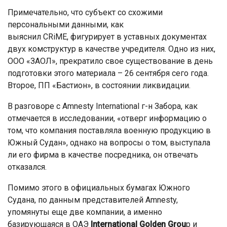
Примечательно, что субъект со схожими
персональными данными, как
выяснил CRiME, фигурирует в уставных документах
двух комструктур в качестве учредителя. Одно из них,
ООО «ЗАОЛ», прекратило свое существование в день
подготовки этого материала – 26 сентября сего года.
Второе, ПП «Бастион», в состоянии ликвидации.
В разговоре с Amnesty International г-н Забора, как
отмечается в исследовании, «отверг информацию о
том, что компания поставляла военную продукцию в
Южный Судан», однако на вопросы о том, выступала
ли его фирма в качестве посредника, он отвечать
отказался.
Помимо этого в официальных бумагах Южного
Судана, по данным представителей Amnesty,
упомянуты еще две компании, а именно
базирующаяся в ОАЭ
International Golden Grou
p и