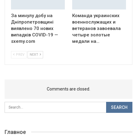
За минулу добу на
Команда украинских
Дніпропетровщині
военнослужащих и
виявлено 70 нових
ветеранов завоевала
випадків COVID-19 —
четыре золотые
sxemy.com
медали на…
PREV
NEXT
Comments are closed.
Главное