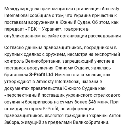
Международная правозащитная организация Amnesty
International сообщила о том, что Украина причастна к
поставкам вооружения в Южный Судан. Об этом, как
передает «РБК – Украина», говорится в
опубликованном на сайте организации расследовании.
Согласно данным правозащитников, посредником в
крупных сделках с оружием, несмотря на экспортный
контроль Великобритании, запрещающий участие в
поставках вооружения Южному Судану, являлась
британская
S-Profit Ltd
. Именно эта компания, как
утверждают в Amnesty International, названа в
документах правительства Южного Судана как
«перспективный поставщик украинского стрелкового
оружия и боеприпасов на сумму более $46 млн». При
этом директором S-Profit, по информации
правозащитников, является гражданин Украины Антон
Забора, живущий за пределами Великобритании.