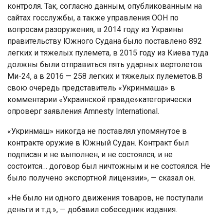
контроля. Так, согласно данным, опубликованным на
сайтах госслужбы, а также управления ООН по
вопросам разоружения, в 2014 году из Украины
правительству Южного Судана было поставлено 892
легких и тяжелых пулемета, в 2015 году из Киева туда
должны были отправиться пять ударных вертолетов
Ми-24, а в 2016 — 258 легких и тяжелых пулеметов.В
свою очередь представитель «Укринмаша» в
комментарии «Украинской правде»категорически
опроверг заявления Amnesty International.
«Укринмаш» никогда не поставлял упомянутое в
контракте оружие в Южный Судан. Контракт был
подписан и не выполнен, и не состоялся, и не
состоится… договор был ничтожным и не состоялся. Не
было получено экспортной лицензии», — сказал он.
«Не было ни одного движения товаров, не поступали
деньги и т.д.», — добавил собеседник издания.