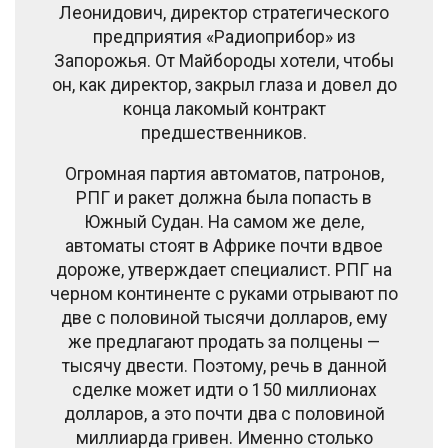
Леонидович, директор стратегического
предприятия «Радиоприбор» из
Запорожья. От Майбороды хотели, чтобы
он, как директор, закрыл глаза и довел до
конца лакомый контракт
предшественников.
Огромная партия автоматов, патронов,
РПГ и ракет должна была попасть в
Южный Судан. На самом же деле,
автоматы стоят в Африке почти вдвое
дороже, утверждает специалист. РПГ на
черном континенте с руками отрывают по
две с половиной тысячи долларов, ему
же предлагают продать за полцены —
тысячу двести. Поэтому, речь в данной
сделке может идти о 150 миллионах
долларов, а это почти два с половиной
миллиарда гривен. Именно столько