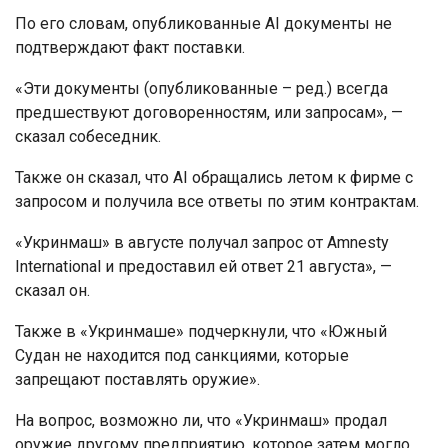
По его словам, опубликованные AI документы не
подтверждают факт поставки.
«Эти документы (опубликованные – ред.) всегда
предшествуют договоренностям, или запросам», —
сказал собеседник.
Также он сказал, что AI обращались летом к фирме с
запросом и получила все ответы по этим контрактам.
«Укринмаш» в августе получал запрос от Amnesty
International и предоставил ей ответ 21 августа», —
сказал он.
Также в «Укринмаше» подчеркнули, что «Южный
Судан не находится под санкциями, которые
запрещают поставлять оружие».
На вопрос, возможно ли, что «Укринмаш» продал
оружие другому предприятию, которое затем могло