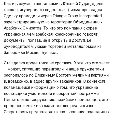
Как и в случае с поставками в Южный Судан, здесь
также фигурировала подставная фирма-прокладка.
Сделку проводили через Triangle Group Incorporated,
зарегистрированную на территории Объединенных
Арабских Эмиратов. То, что это компания скорее
украинская, чем арабская, красноречиво говорят
документы, попавшие в открытый доступ. Её
руководителем указан торговец металлоломом из
Запорожья Михаил Буянков.
Эта сделка вроде тоже не срослась. Хотя, кто его знает
– может, ситуацию переиграли, и наше оружие таки
расползлось по Ближнему Востоку мелкими партиями
и, возможно, в адрес других заказчиков. В контексте
появившейся информации о том, что украинские
поставщики участвовали в секретной программе
Пентагона по вооружению сирийских повстанцев, это
предположение выглядит вполне реалистично.
Секретность предполагает использование подставных