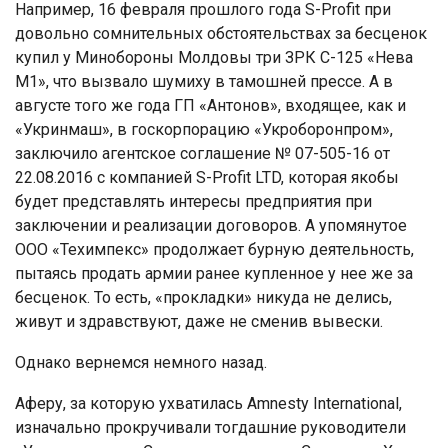
Например, 16 февраля прошлого года S-Profit при
довольно сомнительных обстоятельствах за бесценок
купил у Минобороны Молдовы три ЗРК С-125 «Нева
M1», что вызвало шумиху в тамошней прессе. А в
августе того же года ГП «Антонов», входящее, как и
«Укринмаш», в госкорпорацию «Укроборонпром»,
заключило агентское соглашение № 07-505-16 от
22.08.2016 с компанией S-Profit LTD, которая якобы
будет представлять интересы предприятия при
заключении и реализации договоров. А упомянутое
ООО «Техимпекс» продолжает бурную деятельность,
пытаясь продать армии ранее купленное у нее же за
бесценок. То есть, «прокладки» никуда не делись,
живут и здравствуют, даже не сменив вывески.
Однако вернемся немного назад.
Аферу, за которую ухватилась Amnesty International,
изначально прокручивали тогдашние руководители