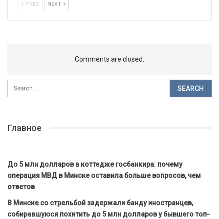
PREV
NEXT
Comments are closed.
Главное
До 5 млн долларов в коттедже госбанкира: почему
операция МВД в Минске оставила больше вопросов, чем
ответов
В Минске со стрельбой задержали банду иностранцев,
собиравшуюся похитить до 5 млн долларов у бывшего топ-