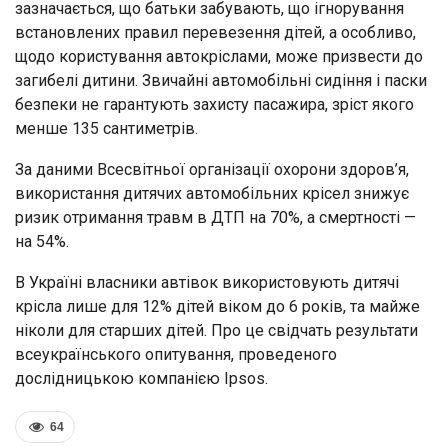
зазначається, що батьки забувають, що ігнорування
встановлених правил перевезення дітей, а особливо,
щодо користування автокріслами, може призвести до
загибелі дитини. Звичайні автомобільні сидіння і паски
безпеки не гарантують захисту пасажира, зріст якого
менше 135 сантиметрів.
За даними Всесвітньої організації охорони здоров’я,
використання дитячих автомобільних крісел знижує
ризик отримання травм в ДТП на 70%, а смертності —
на 54%.
В Україні власники автівок використовують дитячі
крісла лише для 12% дітей віком до 6 років, та майже
ніколи для старших дітей. Про це свідчать результати
всеукраїнського опитування, проведеного
дослідницькою компанією Ipsos.
64