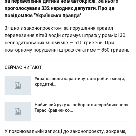
за перевезення дитини не в автокріслі. За нього
проголосували 332 народних депутати. Про це
повідомляє
“Українська правда”
.
Згідно з законопроєктом, за порушення правил
перевезення дітей водій отримує штраф у розмірі 30
неоподаткованих мінімумів — 510 гривень. При
повторному порушенні штраф сягатиме – 850 гривень.
СЕЙЧАС ЧИТАЮТ
Україна після карантину: нові робочі місця,
кредитні…
Набивший руку на поборах с «евробляхеров»
Тарас Кравченко…
У пояснювальній записці до законопроєкту, зокрема,