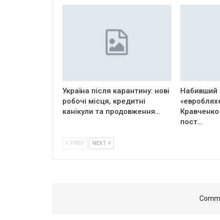
Україна після карантину: нові
Набивший 
робочі місця, кредитні
«евроблях
канікули та продовження…
Кравченко
пост…
PREV
NEXT
Comme