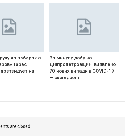
руку на поборах с
За минулу добу на
еров» Тарас
Дніпропетровщині виявлено
 претендует на
70 нових випадків COVID-19
— sxemy.com
nts are closed.