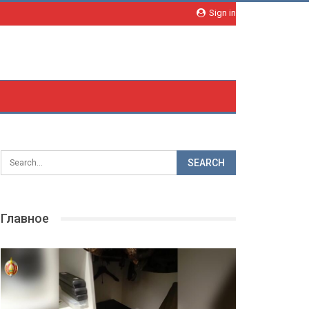
Sign in
Главное