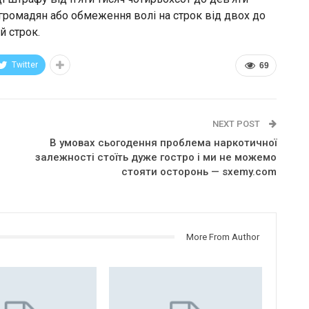
громадян або обмеження волі на строк від двох до
й строк.
Twitter
69
NEXT POST
В умовах сьогодення проблема наркотичної
залежності стоїть дуже гостро і ми не можемо
стояти осторонь — sxemy.com
More From Author