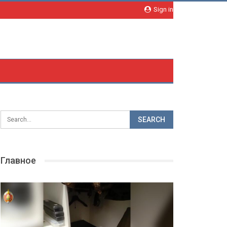
Sign in
Главное