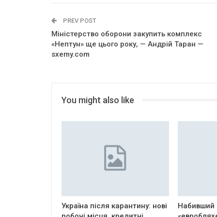
PREV POST
Міністерство оборони закупить комплекс
«Нептун» ще цього року, — Андрій Таран —
sxemy.com
You might also like
Україна після карантину: нові
Набивший 
робочі місця, кредитні
«евроблях