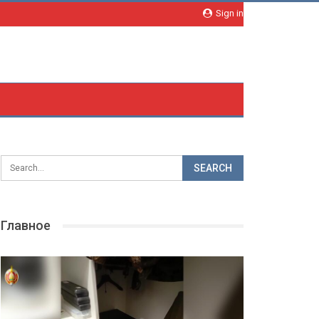
Sign in
Главное