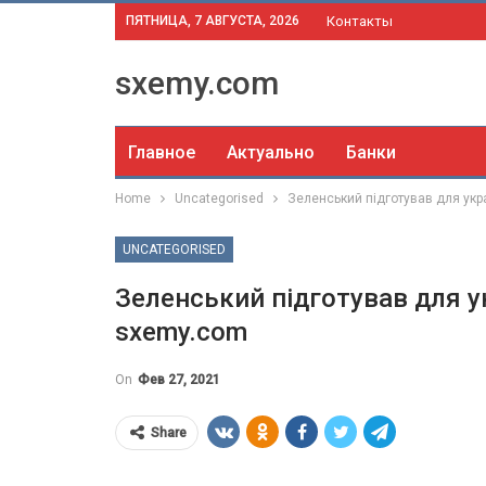
ПЯТНИЦА, 7 АВГУСТА, 2026
Контакты
sxemy.com
Главное
Актуально
Банки
Home
Uncategorised
Зеленський підготував для укра
UNCATEGORISED
Зеленський підготував для у
sxemy.com
On
Фев 27, 2021
Share