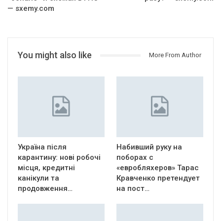
— sxemy.com
You might also like
More From Author
Україна після
Набивший руку на
карантину: нові робочі
поборах с
місця, кредитні
«евробляхеров» Тарас
канікули та
Кравченко претендует
продовження…
на пост…