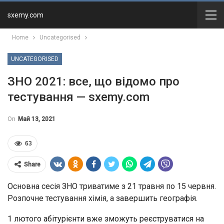
sxemy.com
Home
Uncategorised
UNCATEGORISED
ЗНО 2021: все, що відомо про
тестування — sxemy.com
On
Май 13, 2021
63
Share
Основна сесія ЗНО триватиме з 21 травня по 15 червня.
Розпочне тестування хімія, а завершить географія.
1 лютого абітурієнти вже зможуть реєструватися на