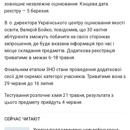
зовнішнє незалежне оцінювання. Кінцева дата
реєстру — 5 березня.
В. о. директора Українського центру оцінювання якості
освіти, Валерій Бойко, повідомив, що 30 квітня
абітурієнти зможуть побачити на своїх сторінках
запрошення, де буде вказана інформація про час і
місце складання предметів. Додаткова реєстрація
триватиме в межах 6-18 травня.
Фінальним етапом ЗНО стане проведення додаткової
сесії для окремої категорії учасників. Триватиме вона з
29 червня до 16 липня.
Тестування розпочне хімія 21 травня, результати з
цього предмету прийдуть 4 червня.
СЕЙЧАС ЧИТАЮТ
Україна після карантину: нові робочі місця,