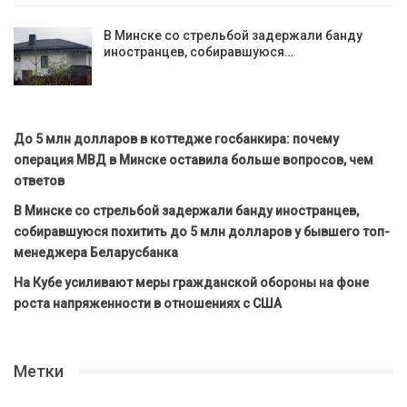
В Минске со стрельбой задержали банду
иностранцев, собиравшуюся…
До 5 млн долларов в коттедже госбанкира: почему
операция МВД в Минске оставила больше вопросов, чем
ответов
В Минске со стрельбой задержали банду иностранцев,
собиравшуюся похитить до 5 млн долларов у бывшего топ-
менеджера Беларусбанка
На Кубе усиливают меры гражданской обороны на фоне
роста напряженности в отношениях с США
Метки