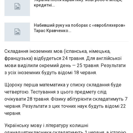
кредитні…
Набивший руку на поборах с «евробляхеров»
Тарас Кравченко…
Складання іноземних мов (іспанська, німецька,
французька) відбудеться 24 травня. Для англійської
мови виділили окремий день — 25 травня. Результати
з усіх іноземних будуть відомі 18 червня.
Щороку перша математика у списку складання буде
четвертою. Тестування з цього предмету слід
очікувати 28 травня. Фізику абітурієнти складатимуть 7
червня. Результати з цих точних наук будуть відомі 22
червня.
Українську мову і літературу колишні
одинадцятикласники складатимуть 1 червня, а історію