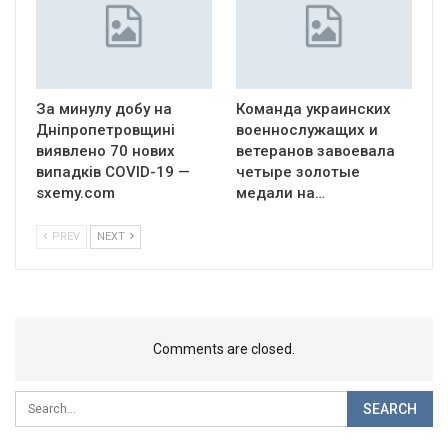
За минулу добу на
Команда украинских
Дніпропетровщині
военнослужащих и
виявлено 70 нових
ветеранов завоевала
випадків COVID-19 —
четыре золотые
sxemy.com
медали на…
PREV
NEXT
Comments are closed.