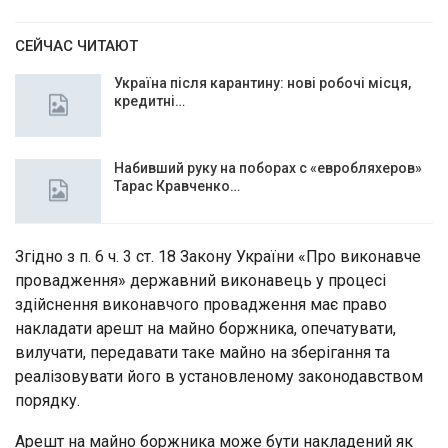
СЕЙЧАС ЧИТАЮТ
Україна після карантину: нові робочі місця,
кредитні…
Набивший руку на поборах с «евробляхеров»
Тарас Кравченко…
Згідно з п. 6 ч. 3 ст. 18 Закону України «Про виконавче
провадження» державний виконавець у процесі
здійснення виконавчого провадження має право
накладати арешт на майно боржника, опечатувати,
вилучати, передавати таке майно на зберігання та
реалізовувати його в установленому законодавством
порядку.
Арешт на майно боржника може бути накладений як