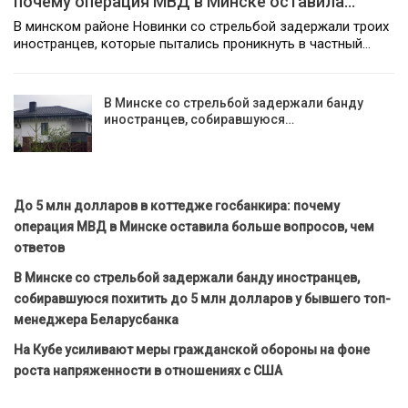
почему операция МВД в Минске оставила…
В минском районе Новинки со стрельбой задержали троих
иностранцев, которые пытались проникнуть в частный…
В Минске со стрельбой задержали банду
иностранцев, собиравшуюся…
До 5 млн долларов в коттедже госбанкира: почему
операция МВД в Минске оставила больше вопросов, чем
ответов
В Минске со стрельбой задержали банду иностранцев,
собиравшуюся похитить до 5 млн долларов у бывшего топ-
менеджера Беларусбанка
На Кубе усиливают меры гражданской обороны на фоне
роста напряженности в отношениях с США