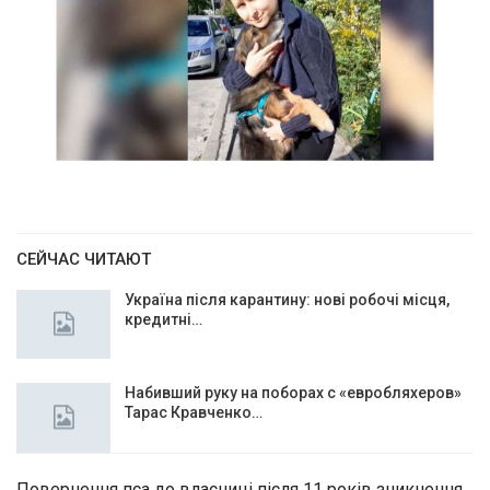
СЕЙЧАС ЧИТАЮТ
Україна після карантину: нові робочі місця,
кредитні…
Набивший руку на поборах с «евробляхеров»
Тарас Кравченко…
Повернення пса до власниці після 11 років зникнення