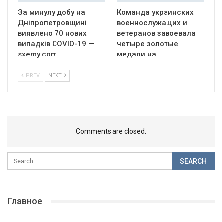
За минулу добу на
Команда украинских
Дніпропетровщині
военнослужащих и
виявлено 70 нових
ветеранов завоевала
випадків COVID-19 —
четыре золотые
sxemy.com
медали на…
PREV
NEXT
Comments are closed.
Главное