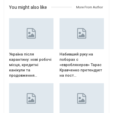
You might also like
More From Author
Україна після
Набивший руку на
карантину: нові робочі
поборах с
місця, кредитні
«евробляхеров» Тарас
канікули та
Кравченко претендует
продовження…
на пост…