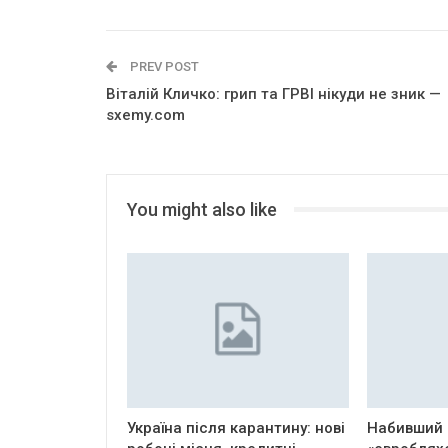
PREV POST
Віталій Кличко: грип та ГРВІ нікуди не зник —
sxemy.com
You might also like
Україна після карантину: нові
Набивший 