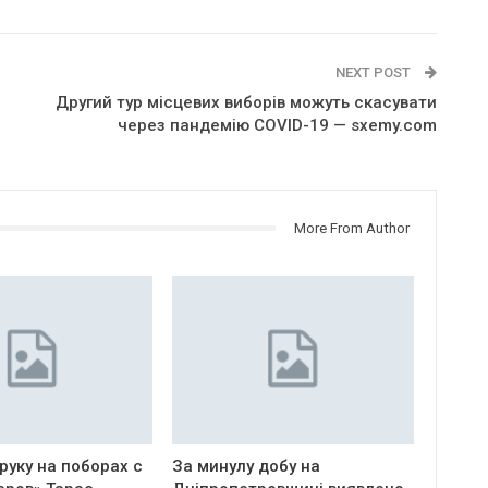
NEXT POST
Другий тур місцевих виборів можуть скасувати
через пандемію COVID-19 — sxemy.com
More From Author
руку на поборах с
За минулу добу на