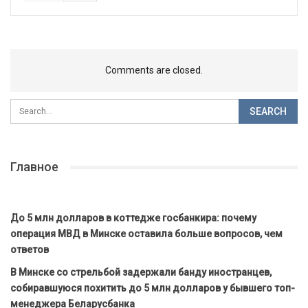
Comments are closed.
Главное
До 5 млн долларов в коттедже госбанкира: почему
операция МВД в Минске оставила больше вопросов, чем
ответов
В Минске со стрельбой задержали банду иностранцев,
собиравшуюся похитить до 5 млн долларов у бывшего топ-
менеджера Беларусбанка