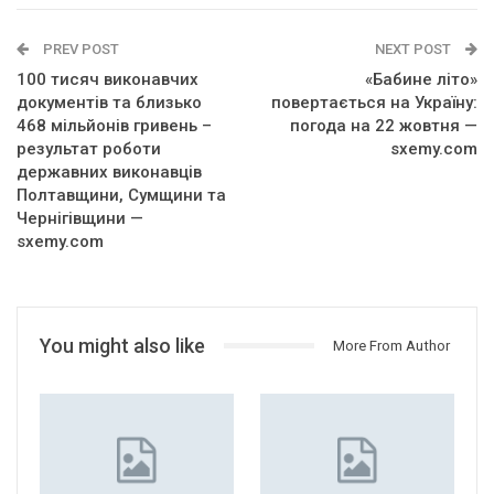
PREV POST
NEXT POST
100 тисяч виконавчих
«Бабине літо»
документів та близько
повертається на Україну:
468 мільйонів гривень –
погода на 22 жовтня —
результат роботи
sxemy.com
державних виконавців
Полтавщини, Сумщини та
Чернігівщини —
sxemy.com
You might also like
More From Author