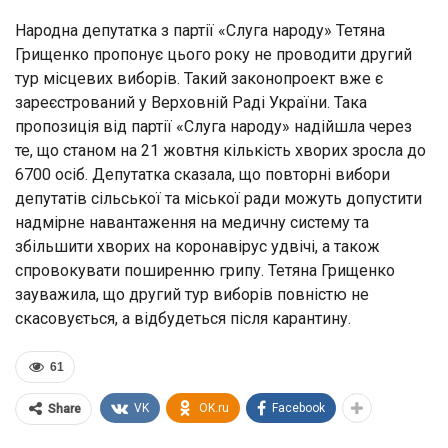
Народна депутатка з партії «Слуга народу» Тетяна
Грищенко пропонує цього року не проводити другий
тур місцевих виборів. Такий законопроект вже є
зареєстрований у Верховній Раді України. Така
пропозиція від партії «Слуга народу» надійшла через
те, що станом на 21 жовтня кількість хворих зросла до
6700 осіб. Депутатка сказала, що повторні вибори
депутатів сільської та міської ради можуть допустити
надмірне навантаження на медичну систему та
збільшити хворих на коронавірус удвічі, а також
спровокувати поширенню грипу. Тетяна Грищенко
зауважила, що другий тур виборів повністю не
скасовується, а відбудеться після карантину.
61
VK
OK.ru
Facebook
Share