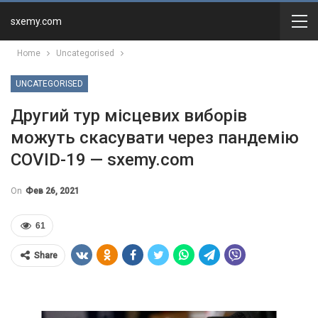
sxemy.com
Home
Uncategorised
UNCATEGORISED
Другий тур місцевих виборів
можуть скасувати через пандемію
COVID-19 — sxemy.com
On
Фев 26, 2021
61
Share