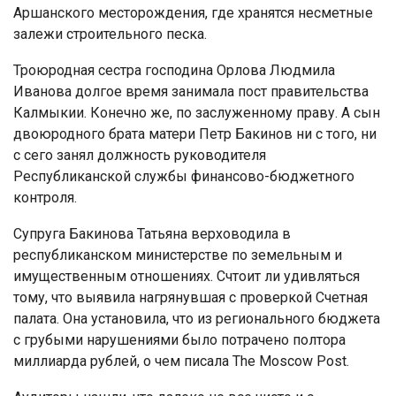
Аршанского месторождения, где хранятся несметные
залежи строительного песка.
Троюродная сестра господина Орлова Людмила
Иванова долгое время занимала пост правительства
Калмыкии. Конечно же, по заслуженному праву. А сын
двоюродного брата матери Петр Бакинов ни с того, ни
с сего занял должность руководителя
Республиканской службы финансово-бюджетного
контроля.
Супруга Бакинова Татьяна верховодила в
республиканском министерстве по земельным и
имущественным отношениях. Счтоит ли удивляться
тому, что выявила нагрянувшая с проверкой Счетная
палата. Она установила, что из регионального бюджета
с грубыми нарушениями было потрачено полтора
миллиарда рублей, о чем писала The Moscow Post.