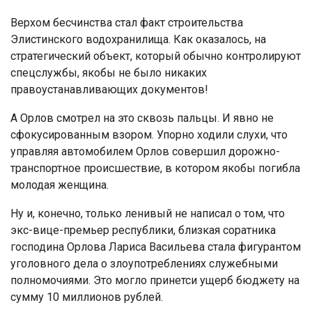
Верхом бесчинства стал факт строительства
Элистинского водохранилища. Как оказалось, на
стратегический объект, который обычно контролируют
спецслужбы, якобы не было никаких
правоустанавливающих документов!
А Орлов смотрел на это сквозь пальцы. И явно не
сфокусированным взором. Упорно ходили слухи, что
управляя автомобилем Орлов совершил дорожно-
транспортное происшествие, в котором якобы погибла
молодая женщина.
Ну и, конечно, только ленивый не написал о том, что
экс-вице-премьер республики, близкая соратника
господина Орлова Лариса Васильева стала фигурантом
уголовного дела о злоупотреблениях служебными
полномочиями. Это могло принетси ущерб бюджету на
сумму 10 миллионов рублей.