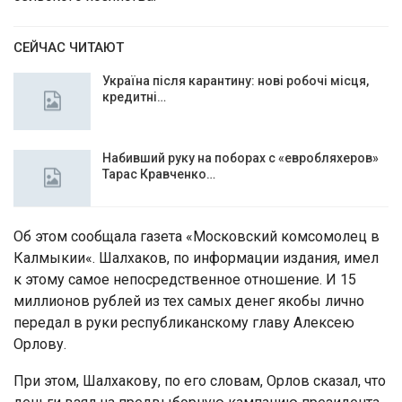
СЕЙЧАС ЧИТАЮТ
Україна після карантину: нові робочі місця,
кредитні…
Набивший руку на поборах с «евробляхеров»
Тарас Кравченко…
Об этом сообщала газета «Московский комсомолец в
Калмыкии«. Шалхаков, по информации издания, имел
к этому самое непосредственное отношение. И 15
миллионов рублей из тех самых денег якобы лично
передал в руки республиканскому главу Алексею
Орлову.
При этом, Шалхакову, по его словам, Орлов сказал, что