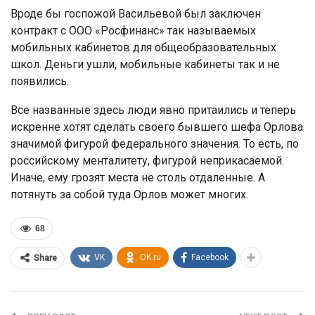
Вроде бы госпожой Васильевой был заключен
контракт с ООО «Росфинанс» так называемых
мобильных кабинетов для общеобразовательных
школ. Деньги ушли, мобильные кабинеты так и не
появились.
Все названные здесь люди явно притаились и теперь
искренне хотят сделать своего бывшего шефа Орлова
значимой фигурой федерального значения. То есть, по
российскому менталитету, фигурой неприкасаемой.
Иначе, ему грозят места не столь отдаленные. А
потянуть за собой туда Орлов может многих.
68
VK
OK.ru
Facebook
Share