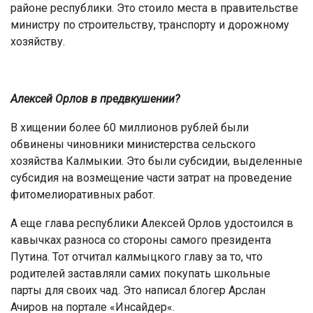
районе республики. Это стоило места в правительстве
министру по строительству, транспорту и дорожному
хозяйству.
Алексей Орлов в предвкушении?
В хищении более 60 миллионов рублей были
обвинены чиновники министерства сельского
хозяйства Калмыкии. Это были субсидии, выделенные
субсидия на возмещение части затрат на проведение
фитомелиоративных работ.
А еще глава республики Алексей Орлов удостоился в
кавычках разноса со стороны самого президента
Путина. Тот отчитал калмыцкого главу за то, что
родителей заставляли самих покупать школьные
парты для своих чад. Это написал блогер Арслан
Ачиров на портале «Инсайдер«.