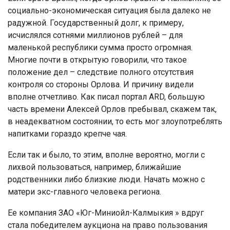
социально-экономическая ситуация была далеко не
радужной. Государственный долг, к примеру,
исчислялся сотнями миллионов рублей – для
маленькой республики сумма просто огромная.
Многие почти в открытую говорили, что такое
положение дел – следствие полного отсутствия
контроля со стороны Орлова. И причину видели
вполне отчетливо. Как писал портал ARD, большую
часть времени Алексей Орлов пребывал, скажем так,
в неадекватном состоянии, то есть мог злоупотреблять
напитками гораздо крепче чая.
Если так и было, то этим, вполне вероятно, могли с
лихвой пользоваться, например, ближайшие
родственники либо близкие люди. Начать можно с
матери экс-главного человека региона.
Ее компания ЗАО «Юг-Миниойл-Калмыкия » вдруг
стала победителем аукциона на право пользования