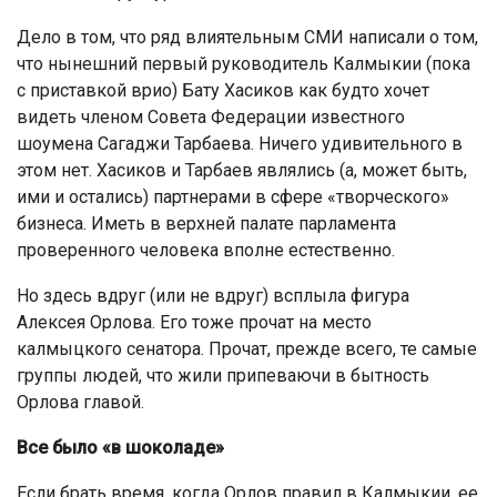
Дело в том, что ряд влиятельным СМИ написали о том,
что нынешний первый руководитель Калмыкии (пока
с приставкой врио) Бату Хасиков как будто хочет
видеть членом Совета Федерации известного
шоумена Сагаджи Тарбаева. Ничего удивительного в
этом нет. Хасиков и Тарбаев являлись (а, может быть,
ими и остались) партнерами в сфере «творческого»
бизнеса. Иметь в верхней палате парламента
проверенного человека вполне естественно.
Но здесь вдруг (или не вдруг) всплыла фигура
Алексея Орлова. Его тоже прочат на место
калмыцкого сенатора. Прочат, прежде всего, те самые
группы людей, что жили припеваючи в бытность
Орлова главой.
Все было «в шоколаде»
Если брать время, когда Орлов правил в Калмыкии, ее