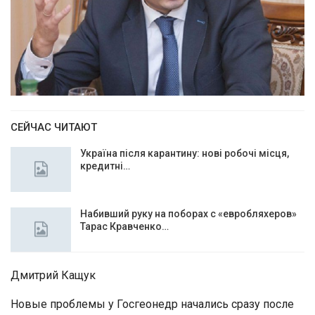
СЕЙЧАС ЧИТАЮТ
Україна після карантину: нові робочі місця,
кредитні…
Набивший руку на поборах с «евробляхеров»
Тарас Кравченко…
Дмитрий Кащук
Новые проблемы у Госгеонедр начались сразу после