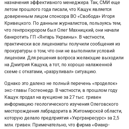
назначения эффективного менеджера. Так, СМИ еще
летом прошлого года писали, что Кащук является
доверенным лицом спонсора ВО «Свобода» Игоря
Кривецкого. По данным журналистов, пользуясь тем,
что генпрокурором был Олег Махницкий, они начали
банкротить ГП «Янтарь Украины». В частности,
практически все лицензиаты получили сообщения из
прокуратуры о том, что они не выполнили условий
лицензии. Для решения вопроса желающие выходили
на Дмитрия Кащука, а тот, по хорошо налаженной
схеме с откатами, «разруливал» ситуацию.
Однако это далеко не полный перечень «проделок»
экс-главы Госгеонедр. В частности, в прошлом году
Кащук продал на аукционе за 27 тыс. гривен
информацию геологического изучения Олеговского
месторождения лабрадорита в Житомирской области,
которую делало предприятия «Укргранресурс» за 2,5
млн. гривен. Примечательно, что фирма «Фиакр-