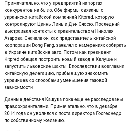
Примечательно, что у предприятий на торгах
конкурентов не было. Обе фирмы связаны с
украинско-китайской компанией Kitpred, которую
контролируют Цзинь Линь и Дэн Сяосю. Последний
выстраивал контакты с правительством Николая
Азарова. Сначала он, как представитель китайской
корпорации Dong Feng, заявлял о намерениях собирать
в Украине китайские авто. Потом как президент
Kitpred обещал построить новый завод в Калуше и
запустить львовские шахты. Впоследствии возглавил
китайскую делегацию, прибывшую знакомить
украинцев со способами уменьшения газовой
зависимости.
Данные действия Кащука пока еще не расследованы
правоохранителями. Примечательно, что в декабре
2014 года он уволился с поста директора Госгеонедр
по собственному желанию.