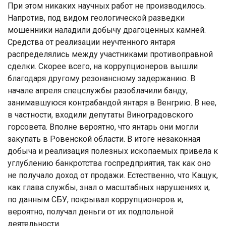
При этом никаких научных работ не производилось.
Напротив, под видом геологической разведки
мошенники наладили добычу драгоценных камней.
Средства от реализации неучтенного янтаря
распределялись между участниками противоправной
сделки. Скорее всего, на коррупционеров вышли
благодаря другому резонансному задержанию. В
начале апреля спецслужбы разоблачили банду,
занимавшуюся контрабандой янтаря в Венгрию. В нее,
в частности, входили депутаты Виноградовского
горсовета. Вполне вероятно, что янтарь они могли
закупать в Ровенской области. В итоге незаконная
добыча и реализация полезных ископаемых привела к
углублению банкротства госпредприятия, так как оно
не получало доход от продажи. Естественно, что Кащук,
как глава службы, знал о масштабных нарушениях и,
по данным СБУ, покрывал коррупционеров и,
вероятно, получал деньги от их подпольной
деятельности.