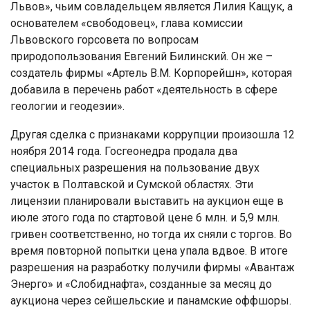
Львов», чьим совладельцем является Лилия Кащук, а
основателем «свободовец», глава комиссии
Львовского горсовета по вопросам
природопользования Евгений Билинский. Он же –
создатель фирмы «Артель В.М. Корпорейшн», которая
добавила в перечень работ «деятельность в сфере
геологии и геодезии».
Другая сделка с признаками коррупции произошла 12
ноября 2014 года. Госгеонедра продала два
специальных разрешения на пользование двух
участок в Полтавской и Сумской областях. Эти
лицензии планировали выставить на аукцион еще в
июле этого года по стартовой цене 6 млн. и 5,9 млн.
гривен соответственно, но тогда их сняли с торгов. Во
время повторной попытки цена упала вдвое. В итоге
разрешения на разработку получили фирмы «Авантаж
Энерго» и «Слобиднафта», созданные за месяц до
аукциона через сейшельские и панамские оффшоры.