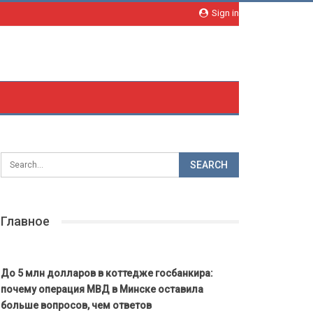
Sign in
Главное
До 5 млн долларов в коттедже госбанкира:
почему операция МВД в Минске оставила
больше вопросов, чем ответов