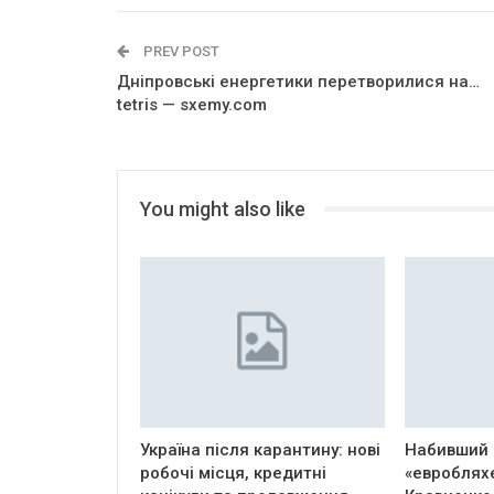
PREV POST
Дніпровські енергетики перетворилися на…
tetris — sxemy.com
You might also like
Україна після карантину: нові
Набивший 
робочі місця, кредитні
«евроблях