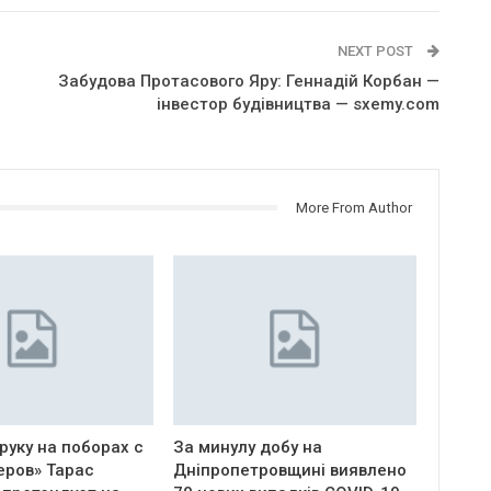
NEXT POST
Забудова Протасового Яру: Геннадій Корбан —
інвестор будівництва — sxemy.com
More From Author
руку на поборах с
За минулу добу на
еров» Тарас
Дніпропетровщині виявлено