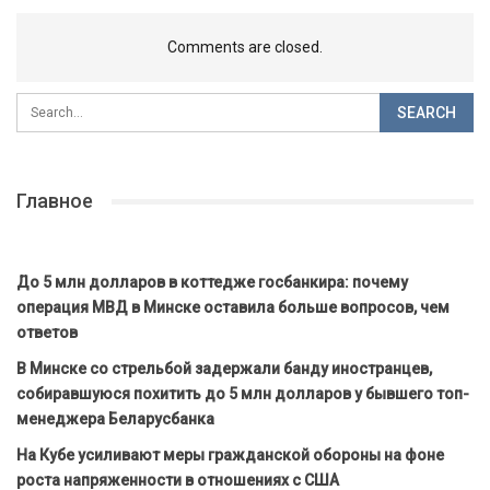
Comments are closed.
Главное
До 5 млн долларов в коттедже госбанкира: почему
операция МВД в Минске оставила больше вопросов, чем
ответов
В Минске со стрельбой задержали банду иностранцев,
собиравшуюся похитить до 5 млн долларов у бывшего топ-
менеджера Беларусбанка
На Кубе усиливают меры гражданской обороны на фоне
роста напряженности в отношениях с США