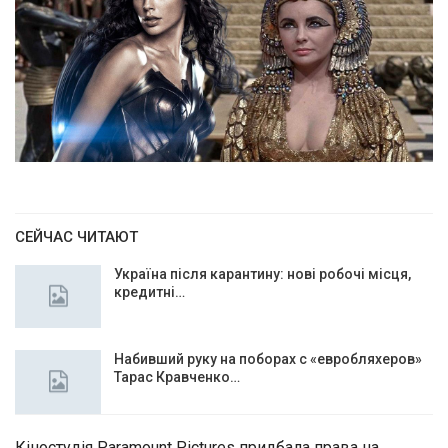
СЕЙЧАС ЧИТАЮТ
Україна після карантину: нові робочі місця,
кредитні…
Набивший руку на поборах с «евробляхеров»
Тарас Кравченко…
Кіностудія Paramount Pictures придбала права на