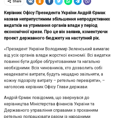
Share
Керівник Офісу Президента України Андрій Єрмак
назвав неприпустимим збільшення непродуктивних
видатків на утримання органів влади у період
економічної кризи. Про це він заявив, коментуючи
проект державного бюджету на наступний рік.
«Президент України Володимир Зеленський вимагає
від усіх органів влади жорсткої економії. Всі видатки
повинні бути добре обґрунтованими та нагально
необхідними. Всіх чиновників, хто дозволить собi
неадекватні витрати, будуть нещадно звільняти, а
кожну підозрілу витрату – ретельно перевіряти», –
наголосив керівник Офісу Глави держави.
Андрій Єрмак повідомив, що звернувся до
керівництва Міністерства фінансів України та
Державного управління справами з проханням
ретельно попрацювати разом із народними