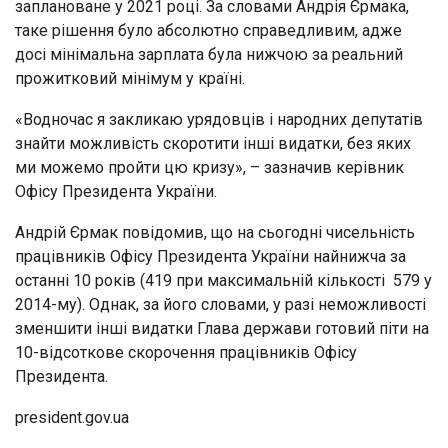
заплановане у 2021 році. За словами Андрія Єрмака,
таке рішення було абсолютно справедливим, адже
досі мінімальна зарплата була нижчою за реальний
прожитковий мінімум у країні.
«Водночас я закликаю урядовців і народних депутатів
знайти можливість скоротити інші видатки, без яких
ми можемо пройти цю кризу», – зазначив керівник
Офісу Президента України.
Андрій Єрмак повідомив, що на сьогодні чисельність
працівників Офісу Президента України найнижча за
останні 10 років (419 при максимальній кількості 579 у
2014-му). Однак, за його словами, у разі неможливості
зменшити інші видатки Глава держави готовий піти на
10-відсоткове скорочення працівників Офісу
Президента.
president.gov.ua