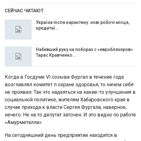
СЕЙЧАС ЧИТАЮТ
Україна після карантину: нові робочі місця,
кредитні…
Набивший руку на поборах с «евробляхеров»
Тарас Кравченко…
Когда в Госдуме VI созыва Фургал в течение года
возглавлял комитет п охране здоровья, то ничем себя
не проявил. Так что надеяться на какие-то улучшения в
социальной политике, жителям Хабаровского края в
случае прихода к власти Сергея Фургала, наверное,
нечего. Не на то депутат заточен. И это видно по работе
«Амурметалла».
На сегодняшний день предприятие находится в