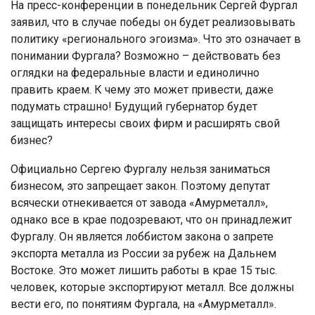
На пресс-конференции в понедельник Сергей Фургал
заявил, что в случае победы он будет реализовывать
политику «регионального эгоизма». Что это означает в
понимании Фургала? Возможно – действовать без
оглядки на федеральные власти и единолично
править краем. К чему это может привести, даже
подумать страшно! Будущий губернатор будет
защищать интересы своих фирм и расширять свой
бизнес?
Официально Сергею Фургалу нельзя заниматься
бизнесом, это запрещает закон. Поэтому депутат
всячески отнекивается от завода «Амурметалл»,
однако все в крае подозревают, что он принадлежит
Фургалу. Он является лоббистом закона о запрете
экспорта металла из России за рубеж на Дальнем
Востоке. Это может лишить работы в крае 15 тыс.
человек, которые экспортируют металл. Все должны
вести его, по понятиям Фургала, на «Амурметалл».