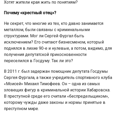
Хотят жители края жить по понятиям?
Почему «крестный отец»?
Не секрет, что многие из тех, кто давно занимается
металлом, были связаны с криминальными
структурами. Мог ли Сергей Фургал быть
исключением? Его считают бизнесменом, который
поднялся в лихие 90-е и нулевые, а потом, видимо, для
получения депутатской прикосновенности
переселился в Госдуму. Так ли это?
В 2011 г. был задержан помощник депутата Госдумы
Сергея Фургала, а также учредитель спортивного клуба
«Моисей» Михаил Тимофеев. Он – одна из самых
зловещих фигур в криминальной истории Хабаровска.
В преступной среде его считали «беспредельщиком»,
которому чужды даже законы и нормы принятые в
преступном мире.