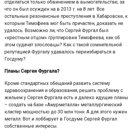
отделаться только обвинением в вымогательстве, за
что он был осужден на в 2013 г. на 8 лет. Все
остальные резонансные преступления в Хабаровске, к
которым Тимофеев мог быть причастен, доказать не
удалось. Возможно ли, что Сергей Фургал был
«крестным отцом» группировки Тимофеева, как об
этом судачат злословцы? Как с такой сомнительной
репутацией Фургалу удавалось переизбираться в
Госдуму?
Планы Сергея Фургала?
Кроме стандартных обещаний развить систему
здравоохранения и образования, решить проблему с
жильем у Сергея Фургала есть и далеко идущие планы
– создать на базе «Амурметалла» металлургический
кластер мощностью до 30 млн тонн. А для этого нужен
металл. Вот и лоббирует в Госдуме Сергей Фургал
собственные интересы.