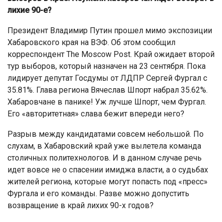
лихие 90-е?
Президент Владимир Путин прошел мимо экспозиции
Хабаровского края на ВЭФ. Об этом сообщил
корреспондент The Moscow Post. Край ожидает второй
тур выборов, который назначен на 23 сентября. Пока
лидирует депутат Госдумы от ЛДПР Сергей Фургал с
35.81%. Глава региона Вячеслав Шпорт набрал 35.62%.
Хабаровчане в панике! Уж лучше Шпорт, чем Фургал.
Его «авторитетная» слава бежит впереди него?
Разрыв между кандидатами совсем небольшой. По
слухам, в Хабаровский край уже вылетела команда
столичных политехнологов. И в данном случае речь
идет вовсе не о спасении имиджа власти, а о судьбах
жителей региона, которые могут попасть под «пресс»
Фургала и его команды. Разве можно допустить
возвращение в край лихих 90-х годов?