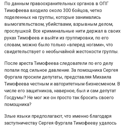
По данным правоохранительных органов в ОПГ
Тимофеева входило около 300 бойцов, четко
поделенных на группы, которые занимались
вымогательством, убийствами, взрывным делом,
прослушкой. Все криминальные нити держал в своих
руках Тимофеев и выйти из группировки, по его
словам, можно было только «вперед ногами», что
свидетельствует о необычайной жестокости группы.
После ареста Тимофеева следователи по его делу
попали под сильное давление. За помощника Сергея
Фургала просили депутаты, представляя Михаила
Тимофеева честным и авторитетным бизнесменом. В
числе его защитников, наверное, был и сам депутат
Госдумы? Не мог же он просто так бросить своего
помощника?
Злые языки предполагают, что именно благодаря
заступничеству Сергея Фургала Тимофееву удалось