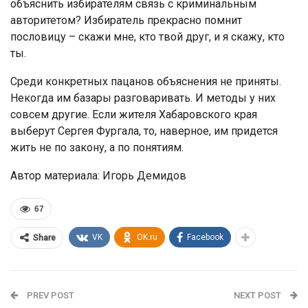
объяснить избирателям связь с криминальным
авторитетом? Избиратель прекрасно помнит
пословицу – скажи мне, кто твой друг, и я скажу, кто
ты.
Среди конкретных пацанов объяснения не приняты.
Некогда им базары разговаривать. И методы у них
совсем другие. Если жителя Хабаровского края
выберут Сергея Фургала, то, наверное, им придется
жить не по закону, а по понятиям.
Автор материала: Игорь Демидов
67
VK
OK.ru
Facebook
Share
PREV POST
NEXT POST