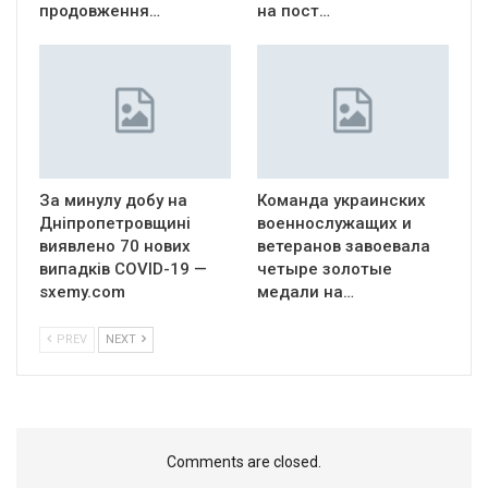
продовження…
на пост…
За минулу добу на
Команда украинских
Дніпропетровщині
военнослужащих и
виявлено 70 нових
ветеранов завоевала
випадків COVID-19 —
четыре золотые
sxemy.com
медали на…
PREV
NEXT
Comments are closed.