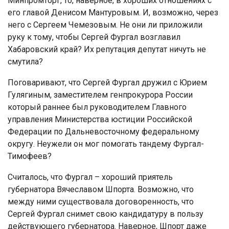
Минпромторг, то, наверное, в хороших отношениях с
его главой Денисом Мантуровым. И, возможно, через
него с Сергеем Чемезовым. Не они ли приложили
руку к тому, чтобы Сергей Фургал возглавил
Хабаровский край? Их репутация депутат ничуть не
смутила?
Поговаривают, что Сергей Фургал дружил с Юрием
Гулягиным, заместителем генпрокурора России
который раннее был руководителем Главного
управления Министерства юстиции Российской
Федерации по Дальневосточному федеральному
округу. Неужели он мог помогать тандему Фургал-
Тимофеев?
Считалось, что Фургал – хороший приятель
губернатора Вячеславом Шпорта. Возможно, что
между ними существовала договоренность, что
Сергей Фургал снимет свою кандидатуру в пользу
действующего губернатора. Наверное, Шпорт даже