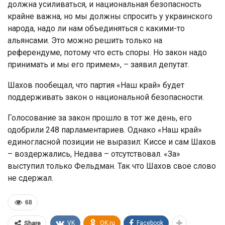
должна усиливаться, и национальная безопасность
крайне важна, но мы должны спросить у украинского
народа, надо ли нам объединяться с какими-то
альянсами. Это можно решить только на
референдуме, потому что есть споры. Но закон надо
принимать и мы его примем», – заявил депутат.
Шахов пообещал, что партия «Наш край» будет
поддерживать закон о национальной безопасности.
Голосование за закон прошло в тот же день, его
одобрили 248 парламентариев. Однако «Наш край»
единогласной позиции не выразил: Киссе и сам Шахов
– воздержались, Недава – отсутствовал. «За»
выступил только Фельдман. Так что Шахов свое слово
не сдержал.
68
VK
OK.ru
Facebook
Share