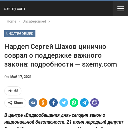
sxemy.com
Home
Uncategorised
UNCATEGORISED
Нардеп Сергей Шахов цинично
соврал о поддержке важного
закона: подробности — sxemy.com
On
Май 17, 2021
68
Share
В центре «Видеообещания дня» сегодня закон о
национальной безопасности. 21 июня народный депутат