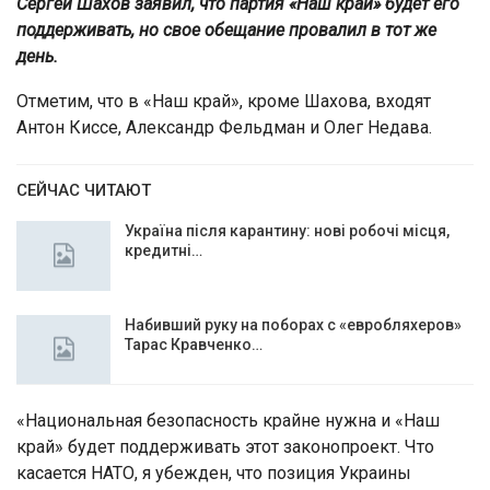
Сергей Шахов заявил, что партия «Наш край» будет его
поддерживать, но свое обещание провалил в тот же
день.
Отметим, что в «Наш край», кроме Шахова, входят
Антон Киссе, Александр Фельдман и Олег Недава.
СЕЙЧАС ЧИТАЮТ
Україна після карантину: нові робочі місця,
кредитні…
Набивший руку на поборах с «евробляхеров»
Тарас Кравченко…
«Национальная безопасность крайне нужна и «Наш
край» будет поддерживать этот законопроект. Что
касается НАТО, я убежден, что позиция Украины