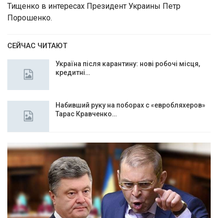
Тищенко в интересах Президент Украины Петр
Порошенко.
СЕЙЧАС ЧИТАЮТ
Україна після карантину: нові робочі місця,
кредитні…
Набивший руку на поборах с «евробляхеров»
Тарас Кравченко…