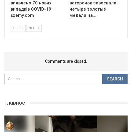
виявлено 70 нових
ветеранов завоевала
випадків COVID-19 —
четыре золотые
sxemy.com
медали на…
PREV
NEXT
Comments are closed.
Главное