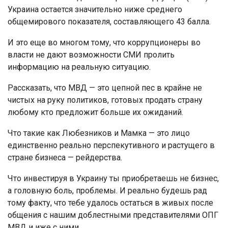
Украина остается значительно ниже среднего
общемирового показателя, составляющего 43 балла.
И это еще во многом тому, что коррупционеры во
власти не дают возможности СМИ пролить
информацию на реальную ситуацию.
Рассказать, что МВД — это цепной пес в крайне не
чистых на руку политиков, готовых продать страну
любому кто предложит больше их ожиданий.
Что такие как Любезников и Мамка — это лицо
единственно реально перспекутивного и растущего в
стране бизнеса — рейдерства.
Что инвестируя в Украину ты приобретаешь не бизнес,
а головную боль, проблемы. И реально будешь рад
тому факту, что тебе удалось остаться в живых после
общения с нашим доблестными представителями ОПГ
МВД и иже с ними.