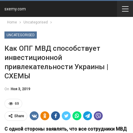
sxemy.com
Home
Uncategorised
UNCATEGORISED
Как ОПГ МВД способствует
инвестиционной
привлекательности Украины |
СХЕМЫ
On
Ноя 3, 2019
69
Share
С одной стороны заявлять, что все сотрудники МВД