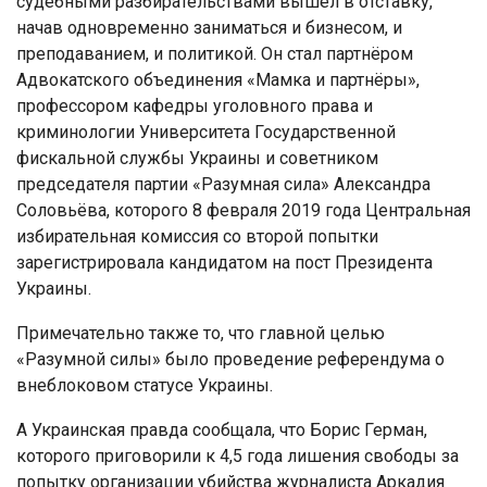
судебными разбирательствами вышел в отставку,
начав одновременно заниматься и бизнесом, и
преподаванием, и политикой. Он стал партнёром
Адвокатского объединения «Мамка и партнёры»,
профессором кафедры уголовного права и
криминологии Университета Государственной
фискальной службы Украины и советником
председателя партии «Разумная сила» Александра
Соловьёва, которого 8 февраля 2019 года Центральная
избирательная комиссия со второй попытки
зарегистрировала кандидатом на пост Президента
Украины.
Примечательно также то, что главной целью
«Разумной силы» было проведение референдума о
внеблоковом статусе Украины.
А Украинская правда сообщала, что Борис Герман,
которого приговорили к 4,5 года лишения свободы за
попытку организации убийства журналиста Аркадия