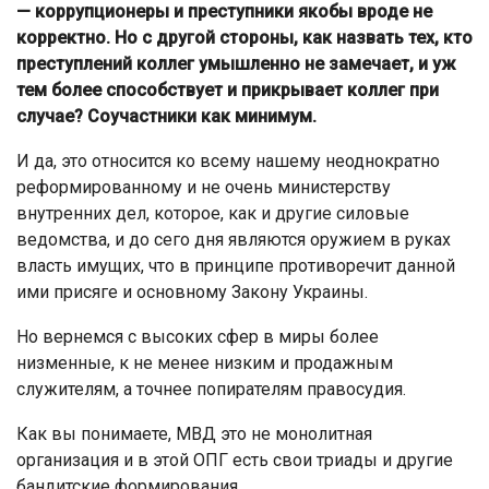
— коррупционеры и преступники якобы вроде не
корректно. Но с другой стороны, как назвать тех, кто
преступлений коллег умышленно не замечает, и уж
тем более способствует и прикрывает коллег при
случае? Соучастники как минимум.
И да, это относится ко всему нашему неоднократно
реформированному и не очень министерству
внутренних дел, которое, как и другие силовые
ведомства, и до сего дня являются оружием в руках
власть имущих, что в принципе противоречит данной
ими присяге и основному Закону Украины.
Но вернемся с высоких сфер в миры более
низменные, к не менее низким и продажным
служителям, а точнее попирателям правосудия.
Как вы понимаете, МВД это не монолитная
организация и в этой ОПГ есть свои триады и другие
бандитские формирования.