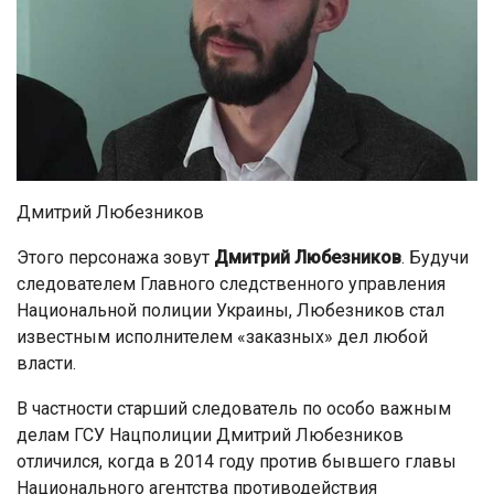
Дмитрий Любезников
Этого персонажа зовут
Дмитрий Любезников
. Будучи
следователем Главного следственного управления
Национальной полиции Украины, Любезников стал
известным исполнителем «заказных» дел любой
власти.
В частности старший следователь по особо важным
делам ГСУ Нацполиции Дмитрий Любезников
отличился, когда в 2014 году против бывшего главы
Национального агентства противодействия