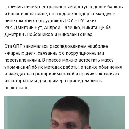
Получив ничем неограниченый доступ к досье банков
и банковской тайне, он создал «зондер команду» в
лице славных сотрудников ГСУ НПУ таких
как: Дмитрий Бут, Андрей Паленко, Никита Цыба,
Дмитрий Любезников и Николай Гончар.
Эта ОПГ занималась расследованием наиболее
«жирных дел», связанных с коррупционными
преступлениями. В прессе можно встретить массу
упоминаний об их методах работы, а также обвинения
в наездах на предпринимателей и прочих заказниках
из которых мы для примера приведем лишь
несколько.