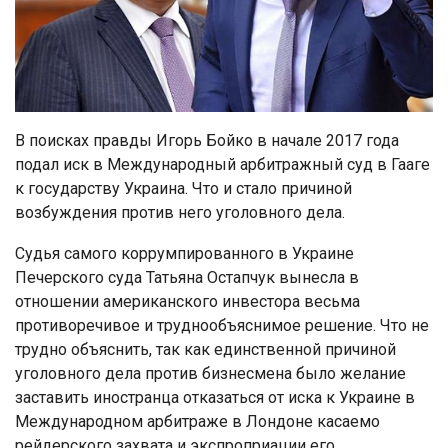
В поисках правды Игорь Бойко в начале 2017 года
подал иск в Международный арбитражный суд в Гааге
к государству Украина. Что и стало причиной
возбуждения против него уголовного дела.
Судья самого коррумпированного в Украине
Печерского суда Татьяна Остапчук вынесла в
отношении американского инвестора весьма
противоречивое и труднообъяснимое решение. Что не
трудно объяснить, так как единственной причиной
уголовного дела против бизнесмена было желание
заставить иностранца отказаться от иска к Украине в
Международном арбитраже в Лондоне касаемо
рейдерского захвата и экспроприации его