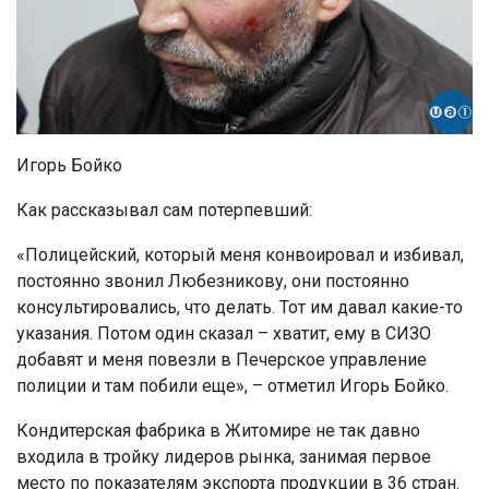
Игорь Бойко
Как рассказывал сам потерпевший:
«Полицейский, который меня конвоировал и избивал,
постоянно звонил Любезникову, они постоянно
консультировались, что делать. Тот им давал какие-то
указания. Потом один сказал – хватит, ему в СИЗО
добавят и меня повезли в Печерское управление
полиции и там побили еще», – отметил Игорь Бойко.
Кондитерская фабрика в Житомире не так давно
входила в тройку лидеров рынка, занимая первое
место по показателям экспорта продукции в 36 стран.