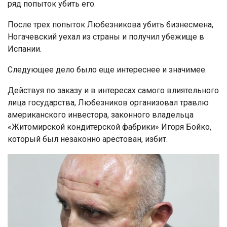
ряд попыток убить его.
После трех попыток Любезникова убить бизнесмена,
Ногачевский уехал из страны и получил убежище в
Испании.
Следующее дело было еще интереснее и значимее.
Действуя по заказу и в интересах самого влиятельного
лица государства, Любезников организовал травлю
американского инвестора, законного владельца
«Житомирской кондитерской фабрики» Игоря Бойко,
который был незаконно арестован, избит.