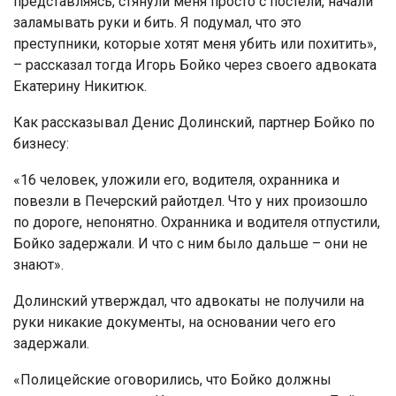
представляясь, стянули меня просто с постели, начали
заламывать руки и бить. Я подумал, что это
преступники, которые хотят меня убить или похитить»,
– рассказал тогда Игорь Бойко через своего адвоката
Екатерину Никитюк.
Как рассказывал Денис Долинский, партнер Бойко по
бизнесу:
«16 человек, уложили его, водителя, охранника и
повезли в Печерский райотдел. Что у них произошло
по дороге, непонятно. Охранника и водителя отпустили,
Бойко задержали. И что с ним было дальше – они не
знают».
Долинский утверждал, что адвокаты не получили на
руки никакие документы, на основании чего его
задержали.
«Полицейские оговорились, что Бойко должны