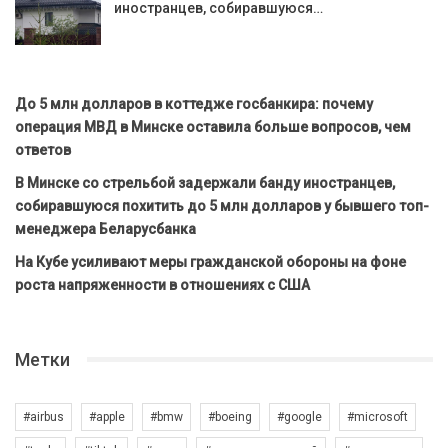
иностранцев, собиравшуюся…
До 5 млн долларов в коттедже госбанкира: почему
операция МВД в Минске оставила больше вопросов, чем
ответов
В Минске со стрельбой задержали банду иностранцев,
собиравшуюся похитить до 5 млн долларов у бывшего топ-
менеджера Беларусбанка
На Кубе усиливают меры гражданской обороны на фоне
роста напряженности в отношениях с США
Метки
#airbus
#apple
#bmw
#boeing
#google
#microsoft