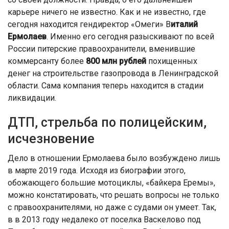
карьере ничего не известно. Как и не известно, где
сегодня находится гендиректор «Омеги» В
италий
Ермолаев
. Именно его сегодня разыскивают по всей
России питерские правоохранители, вменившие
коммерсанту более
800 млн рублей
похищенных
денег на строительстве газопровода в Ленинградской
области. Сама компания теперь находится в стадии
ликвидации.
ДТП, стрельба по полицейским,
исчезновение
Дело в отношении Ермолаева было возбуждено лишь
в марте 2019 года. Исходя из биографии этого,
обожающего большие мотоциклы, «байкера Еремы»,
можно констатировать, что решать вопросы не только
с правоохранителями, но даже с судами он умеет. Так,
в в 2013 году недалеко от поселка Васкелово под