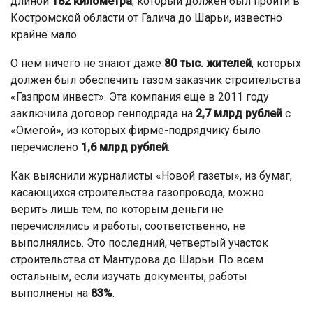
длиной
182 километра
, который должен был пройти в
Костромской области от Галича до Шарьи, известно
крайне мало.
О нем ничего не знают даже
80 тыс. жителей
, которых
должен был обеспечить газом заказчик строительства
«Газпром инвест». Эта компания еще в 2011 году
заключила договор генподряда на
2,7 млрд рублей
с
«Омегой», из которых фирме-подрядчику было
перечислено
1,6 млрд рублей
.
Как выяснили журналисты «Новой газеты», из бумаг,
касающихся строительства газопровода, можно
верить лишь тем, по которым деньги не
перечислялись и работы, соответственно, не
выполнялись. Это последний, четвертый участок
строительства от Мантурова до Шарьи. По всем
остальным, если изучать документы, работы
выполнены на
83%
.