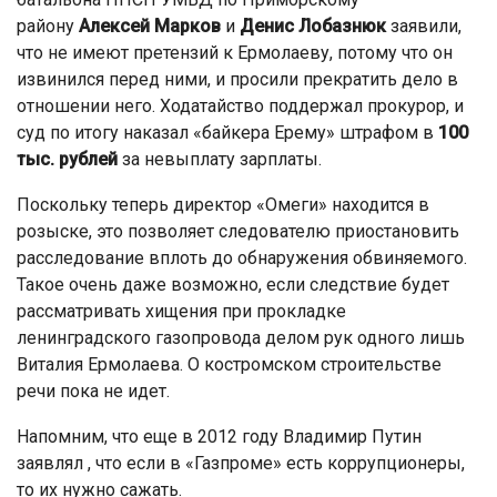
району
Алексей Марков
и
Денис Лобазнюк
заявили,
что не имеют претензий к Ермолаеву, потому что он
извинился перед ними, и просили прекратить дело в
отношении него. Ходатайство поддержал прокурор, и
суд по итогу наказал «байкера Ерему» штрафом в
100
тыс. рублей
за невыплату зарплаты.
Поскольку теперь директор «Омеги» находится в
розыске, это позволяет следователю приостановить
расследование вплоть до обнаружения обвиняемого.
Такое очень даже возможно, если следствие будет
рассматривать хищения при прокладке
ленинградского газопровода делом рук одного лишь
Виталия Ермолаева. О костромском строительстве
речи пока не идет.
Напомним, что еще в 2012 году Владимир Путин
заявлял , что если в «Газпроме» есть коррупционеры,
то их нужно сажать.