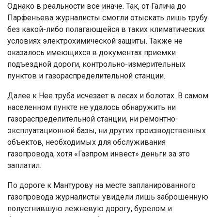
Однако в реальности все иначе. Так, от Галича до
Парфеньева журналисты смогли отыскать лишь трубу
без какой-либо полагающейся в таких климатических
условиях электрохимической защиты. Также не
оказалось имеющихся в документах приемки
подъездной дороги, контрольно-измерительных
пунктов и газораспределительной станции.
Далее к Нее труба исчезает в лесах и болотах. В самом
населенном пункте не удалось обнаружить ни
газораспределительной станции, ни ремонтно-
эксплуатационной базы, ни других производственных
объектов, необходимых для обслуживания
газопровода, хотя «Газпром инвест» деньги за это
заплатил.
По дороге к Мантурову на месте запланированного
газопровода журналисты увидели лишь заброшенную
полусгнившую лежневую дорогу, бурелом и