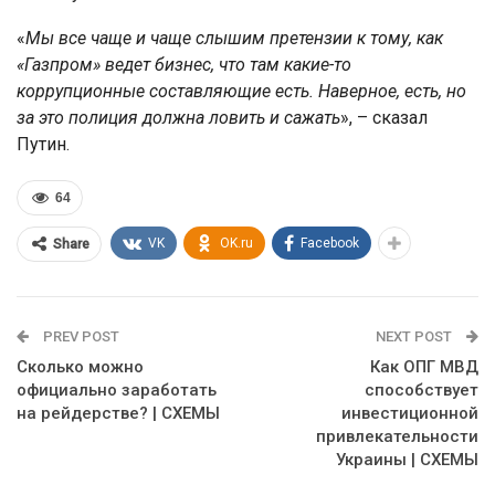
«
Мы все чаще и чаще слышим претензии к тому, как
«Газпром» ведет бизнес, что там какие-то
коррупционные составляющие есть. Наверное, есть, но
за это полиция должна ловить и сажать
», – сказал
Путин.
64
VK
OK.ru
Facebook
Share
PREV POST
NEXT POST
Сколько можно
Как ОПГ МВД
официально заработать
способствует
на рейдерстве? | СХЕМЫ
инвестиционной
привлекательности
Украины | СХЕМЫ