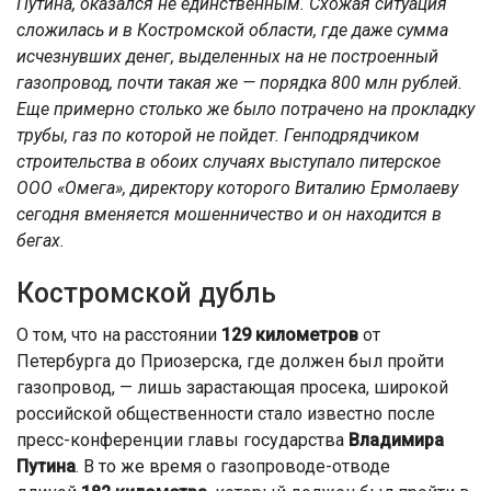
Путина, оказался не единственным. Схожая ситуация
сложилась и в Костромской области, где даже сумма
исчезнувших денег, выделенных на не построенный
газопровод, почти такая же — порядка 800 млн рублей.
Еще примерно столько же было потрачено на прокладку
трубы, газ по которой не пойдет. Генподрядчиком
строительства в обоих случаях выступало питерское
ООО «Омега», директору которого Виталию Ермолаеву
сегодня вменяется мошенничество и он находится в
бегах.
Костромской дубль
О том, что на расстоянии
129 километров
от
Петербурга до Приозерска, где должен был пройти
газопровод, — лишь зарастающая просека, широкой
российской общественности стало известно после
пресс-конференции главы государства
Владимира
Путина
. В то же время о газопроводе-отводе