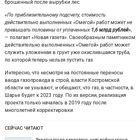
брошенный после вырубки лес.
«
По приблизительному подсчету, стоимость
действительно выполненных «Омегой» работ может не
превышать половины от уплаченных
1,6 млрд рублей
»,
— полагает «Новая газета». Своеобразным памятником
действительно выполненных «Омегой» работ может
служить уложенная в грунт уже окислившаяся труба,
по которой теперь нельзя пустить газ.
Интересно, что несмотря на постоянные переносы
ввода газопровода в строй, власти Костромской
области не унывают, и обещают, что газ, в частности, в
Шарье будет к 2023 году. По их версии, реализация
проекта только началась в 2019 году после
многолетней корректировки.
СЕЙЧАС ЧИТАЮТ
Україна після карантину: нові робочі місця,