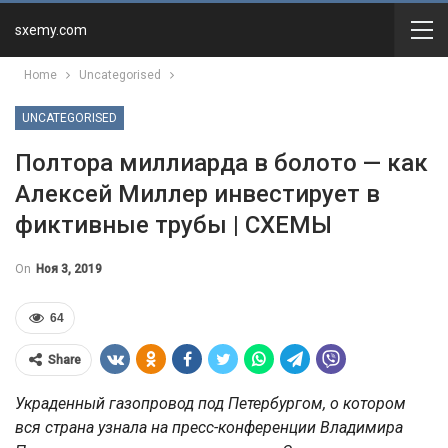
sxemy.com
Home
Uncategorised
UNCATEGORISED
Полтора миллиарда в болото — как
Алексей Миллер инвестирует в
фиктивные трубы | СХЕМЫ
On
Ноя 3, 2019
64
Share
Украденный газопровод под Петербургом, о котором
вся страна узнала на пресс-конференции Владимира