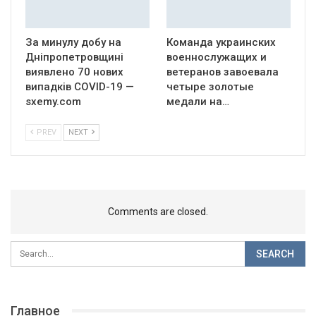
За минулу добу на
Команда украинских
Дніпропетровщині
военнослужащих и
виявлено 70 нових
ветеранов завоевала
випадків COVID-19 —
четыре золотые
sxemy.com
медали на…
PREV
NEXT
Comments are closed.
Главное