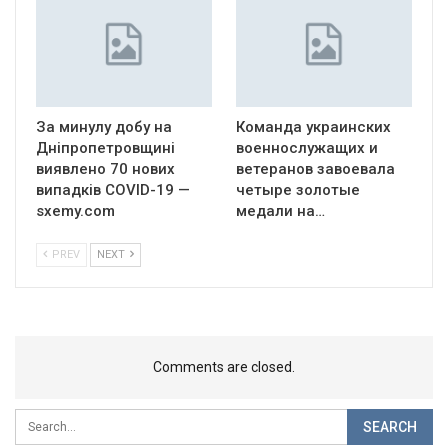
За минулу добу на
Команда украинских
Дніпропетровщині
военнослужащих и
виявлено 70 нових
ветеранов завоевала
випадків COVID-19 —
четыре золотые
sxemy.com
медали на…
PREV
NEXT
Comments are closed.