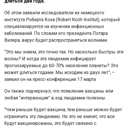
длиться два года.
Об этом заявили исследователи из немецкого
института Роберта Коха (Robert Koch-Institut), который
специализируется на изучении инфекционных
заболеваний. По словам его президента Лотара
Вилера, вирус будет распространяться волнами.
“Это мы знаем, это точно так. Но насколько быстры эти
волны? И когда эта пандемия инфицирует
прогнозируемые до 60-70% населения планеты? Это
может длиться годами. Мы исходим из двух лет”, –
заявил он на пресс-конференции 17 марта.
Он также подчеркнул, что появление вакцины или
любая “интервенция” в ход пандемии полезны.
“Чем раньше будет вакцина, тем раньше можно будет
ограничить эту пандемию. Но это не значит, что все
будут вакцинированы, это будет связано с