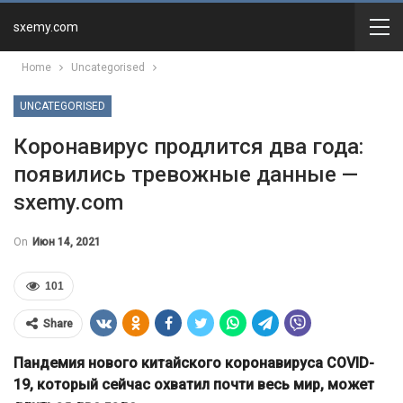
sxemy.com
Home
Uncategorised
UNCATEGORISED
Коронавирус продлится два года:
появились тревожные данные —
sxemy.com
On
Июн 14, 2021
101
Share
Пандемия нового китайского коронавируса COVID-
19, который сейчас охватил почти весь мир, может