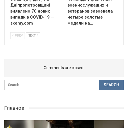
Дніпропетровщині
военнослужащих и
виявлено 70 нових
ветеранов завоевала
випадків COVID-19 —
четыре золотые
sxemy.com
медали на…
PREV
NEXT
Comments are closed.
Главное