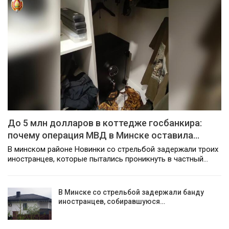
До 5 млн долларов в коттедже госбанкира:
почему операция МВД в Минске оставила…
В минском районе Новинки со стрельбой задержали троих
иностранцев, которые пытались проникнуть в частный…
В Минске со стрельбой задержали банду
иностранцев, собиравшуюся…