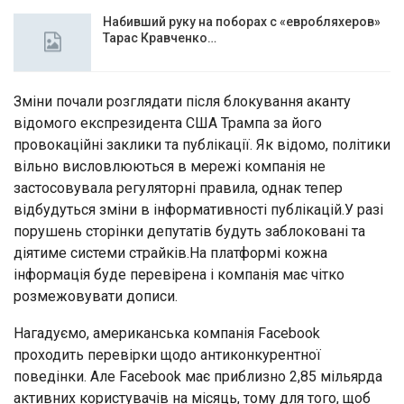
Набивший руку на поборах с «евробляхеров»
Тарас Кравченко…
Зміни почали розглядати після блокування аканту
відомого експрезидента США Трампа за його
провокаційні заклики та публікації. Як відомо, політики
вільно висловлюються в мережі компанія не
застосовувала регуляторні правила, однак тепер
відбудуться зміни в інформативності публікацій.У разі
порушень сторінки депутатів будуть заблоковані та
діятиме системи страйків.На платформі кожна
інформація буде перевірена і компанія має чітко
розмежовувати дописи.
Нагадуємо, американська компанія Facebook
проходить перевірки щодо антиконкурентної
поведінки. Але Facebook має приблизно 2,85 мільярда
активних користувачів на місяць, тому для того, щоб