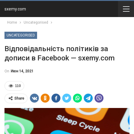
sxemy.com
Home
Uncategorised
UNCATEGORISED
Відповідальність політиків за
дописи в Facebook — sxemy.com
On
Июн 14, 2021
110
Share