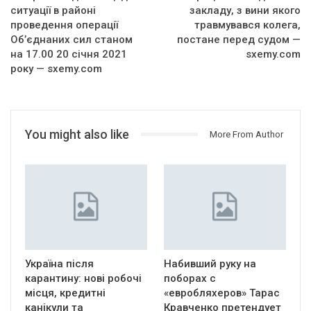
ситуації в районі
закладу, з вини якого
проведення операції
травмувався колега,
Об’єднаних сил станом
постане перед судом —
на 17.00 20 січня 2021
sxemy.com
року — sxemy.com
You might also like
More From Author
Україна після
Набивший руку на
карантину: нові робочі
поборах с
місця, кредитні
«евробляхеров» Тарас
канікули та
Кравченко претендует