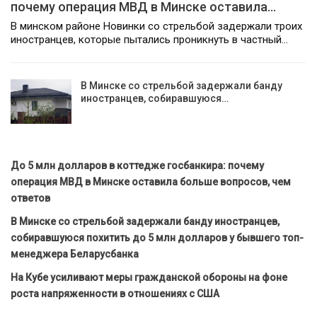
почему операция МВД в Минске оставила…
В минском районе Новинки со стрельбой задержали троих
иностранцев, которые пытались проникнуть в частный…
В Минске со стрельбой задержали банду
иностранцев, собиравшуюся…
До 5 млн долларов в коттедже госбанкира: почему
операция МВД в Минске оставила больше вопросов, чем
ответов
В Минске со стрельбой задержали банду иностранцев,
собиравшуюся похитить до 5 млн долларов у бывшего топ-
менеджера Беларусбанка
На Кубе усиливают меры гражданской обороны на фоне
роста напряженности в отношениях с США