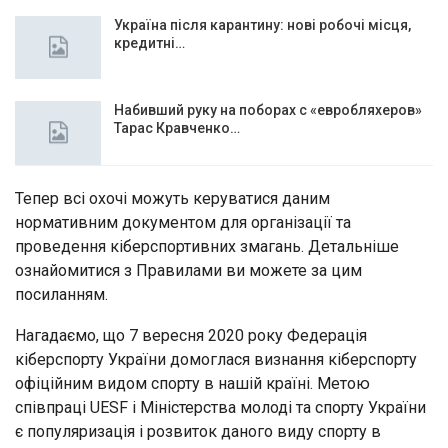
Україна після карантину: нові робочі місця,
кредитні…
Набивший руку на поборах с «евробляхеров»
Тарас Кравченко…
Тепер всі охочі можуть керуватися даним
нормативним документом для організації та
проведення кіберспортивних змагань. Детальніше
ознайомитися з Правилами ви можете за цим
посиланням.
Нагадаємо, що 7 вересня 2020 року Федерація
кіберспорту України домоглася визнання кіберспорту
офіційним видом спорту в нашій країні. Метою
співпраці UESF і Міністерства молоді та спорту України
є популяризація і розвиток даного виду спорту в