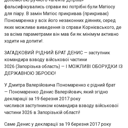
фальсифікувались справи які потрібні були Матіосу
для піару. В замін Матіос прикривав (прикриває)
Пономаренка у всіх його незаконних діяннях, серед
яких можливе виведення із справи Корнієвського, де
за всіма параметрами він мав би як мінімум активно
ходити на допити!.
ЗАГАДКОВИЙ РІДНИЙ БРАТ ДЕНИС — заступник
командира взводу військової частини
3026 (Запорізька область) — І МОЖЛИВІ ОБОРУДКИ ІЗ
ДЕРЖАВНОЮ ЗБРОЄЮ!
У Дмитра Валерійовича Пономаренко є рідний брат
— Пономаренко Денис Валерійович, який згідно
декларації за 19 березня 2017 року
числився заступником командира взводу військової
частини 3026 в Запорізькій області!
Саме Денис у декларації за 19 березня 2017 року