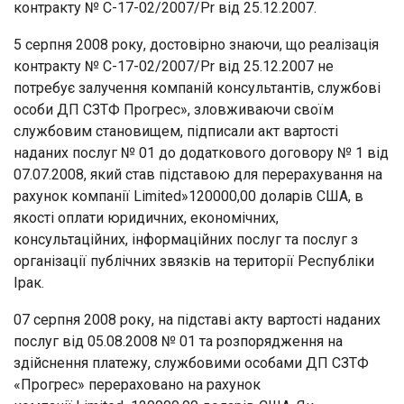
контракту № С-17-02/2007/Pr від 25.12.2007.
5 серпня 2008 року, достовірно знаючи, що реалізація
контракту № С-17-02/2007/Pr від 25.12.2007 не
потребує залучення компаній консультантів, службові
особи ДП СЗТФ Прогрес», зловживаючи своїм
службовим становищем, підписали акт вартості
наданих послуг № 01 до додаткового договору № 1 від
07.07.2008, який став підставою для перерахування на
рахунок компанії Limited»120000,00 доларів США, в
якості оплати юридичних, економічних,
консультаційних, інформаційних послуг та послуг з
організації публічних звязків на території Республіки
Ірак.
07 серпня 2008 року, на підставі акту вартості наданих
послуг від 05.08.2008 № 01 та розпорядження на
здійснення платежу, службовими особами ДП СЗТФ
«Прогрес» перераховано на рахунок