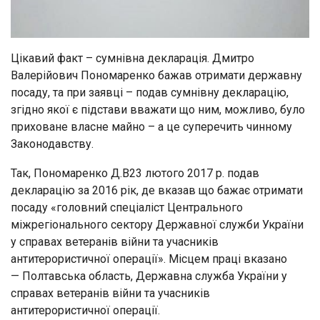
Цікавий факт – сумнівна декларація. Дмитро
Валерійович Пономаренко бажав отримати державну
посаду, та при заявці – подав сумнівну декларацію,
згідно якої є підстави вважати що ним, можливо, було
приховане власне майно – а це суперечить чинному
Законодавству.
Так, Пономаренко Д.В23 лютого 2017 р. подав
декларацію за 2016 рік, де вказав що бажає отримати
посаду «головний спеціаліст Центрального
міжрегіонального сектору Державної служби України
у справах ветеранів війни та учасників
антитерористичної операції». Місцем праці вказано
— Полтавська область, Державна служба України у
справах ветеранів війни та учасників
антитерористичної операції.