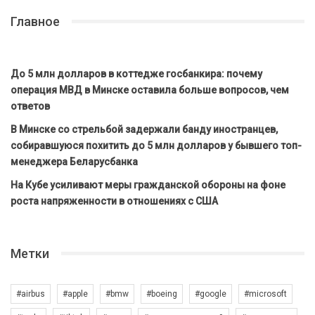
Главное
До 5 млн долларов в коттедже госбанкира: почему
операция МВД в Минске оставила больше вопросов, чем
ответов
В Минске со стрельбой задержали банду иностранцев,
собиравшуюся похитить до 5 млн долларов у бывшего топ-
менеджера Беларусбанка
На Кубе усиливают меры гражданской обороны на фоне
роста напряженности в отношениях с США
Метки
#airbus
#apple
#bmw
#boeing
#google
#microsoft