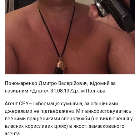
Пономаренко Дмитро Валерійович, відомий за
позивним «Дітріх». 31.08.1972р., м.Полтава.
Агент СБУ– інформація сумнівна, за офіційними
джерелами не підтверджена. Міг використовуватись
певними працівниками спецслужби (не виключення у
власних корисливих цілях) в якості замаскованого
агента.