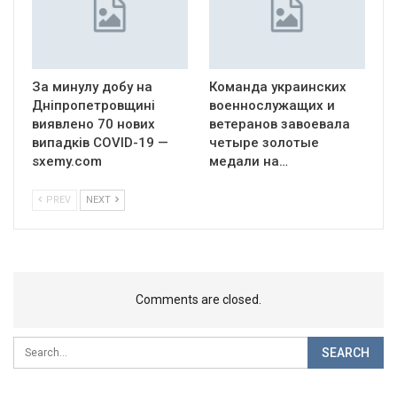
За минулу добу на
Команда украинских
Дніпропетровщині
военнослужащих и
виявлено 70 нових
ветеранов завоевала
випадків COVID-19 —
четыре золотые
sxemy.com
медали на…
PREV
NEXT
Comments are closed.