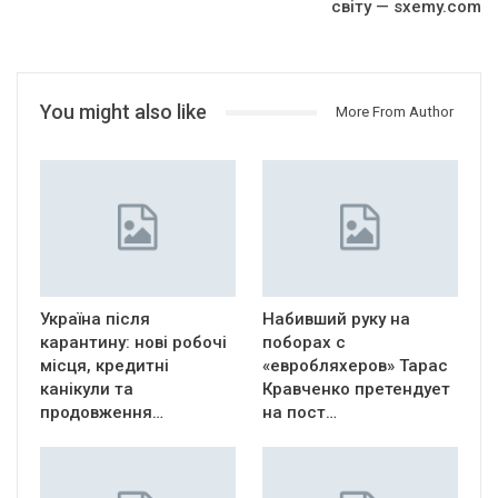
світу — sxemy.com
You might also like
More From Author
Україна після
Набивший руку на
карантину: нові робочі
поборах с
місця, кредитні
«евробляхеров» Тарас
канікули та
Кравченко претендует
продовження…
на пост…