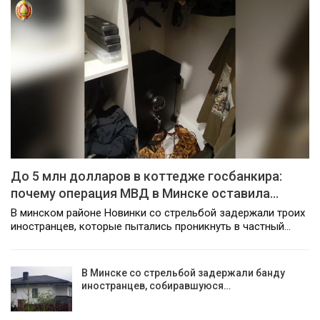
До 5 млн долларов в коттедже госбанкира:
почему операция МВД в Минске оставила…
В минском районе Новинки со стрельбой задержали троих
иностранцев, которые пытались проникнуть в частный…
В Минске со стрельбой задержали банду
иностранцев, собиравшуюся…