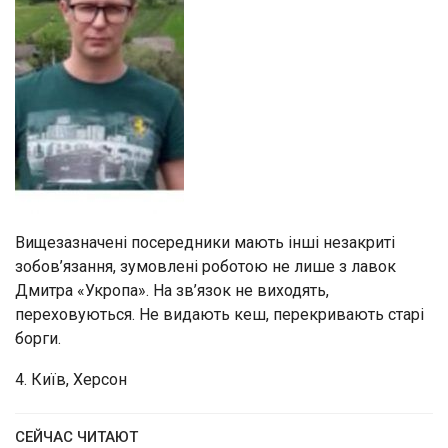
Вищезазначені посередники мають інші незакриті
зобов’язання, зумовлені роботою не лише з лавок
Дмитра «Укропа». На зв’язок не виходять,
переховуються. Не видають кеш, перекривають старі
борги.
4. Київ, Херсон
СЕЙЧАС ЧИТАЮТ