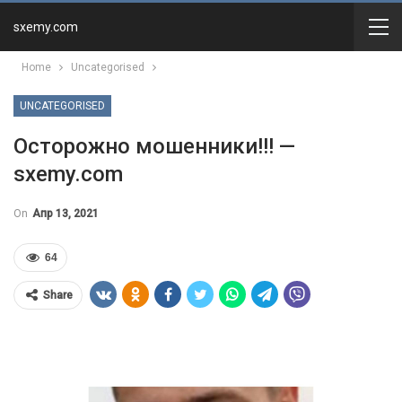
sxemy.com
Home
Uncategorised
UNCATEGORISED
Осторожно мошенники!!! —
sxemy.com
On
Апр 13, 2021
64
Share