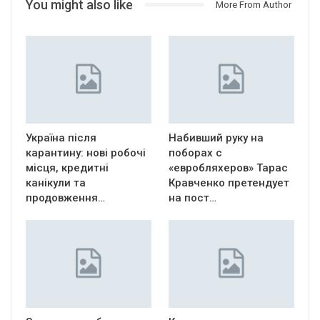
You might also like
More From Author
Україна після
Набивший руку на
карантину: нові робочі
поборах с
місця, кредитні
«евробляхеров» Тарас
канікули та
Кравченко претендует
продовження…
на пост…