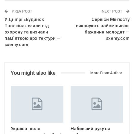
PREV POST
NEXT POST
У Дніпрі «Будинок
Сервіси Мін’юсту
Пчолкіна» взяли під
виконують найсміливіші
охорону та визнали
бажання молодят —
пам`яткою архітектури —
sxemy.com
sxemy.com
You might also like
More From Author
Україна після
Набивший руку на