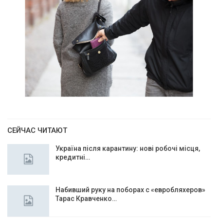
СЕЙЧАС ЧИТАЮТ
Україна після карантину: нові робочі місця,
кредитні…
Набивший руку на поборах с «евробляхеров»
Тарас Кравченко…