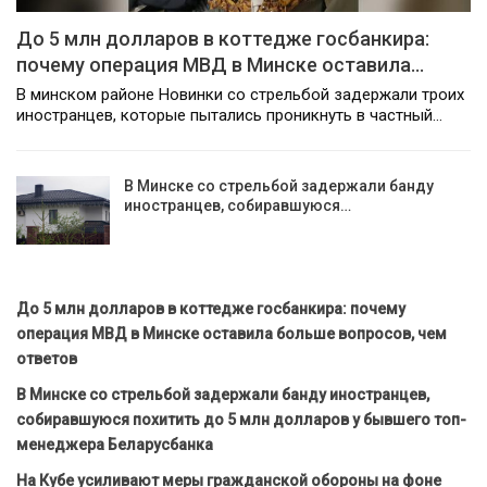
До 5 млн долларов в коттедже госбанкира:
почему операция МВД в Минске оставила…
В минском районе Новинки со стрельбой задержали троих
иностранцев, которые пытались проникнуть в частный…
В Минске со стрельбой задержали банду
иностранцев, собиравшуюся…
До 5 млн долларов в коттедже госбанкира: почему
операция МВД в Минске оставила больше вопросов, чем
ответов
В Минске со стрельбой задержали банду иностранцев,
собиравшуюся похитить до 5 млн долларов у бывшего топ-
менеджера Беларусбанка
На Кубе усиливают меры гражданской обороны на фоне