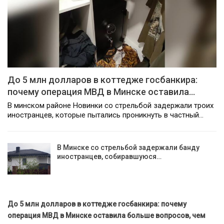
До 5 млн долларов в коттедже госбанкира:
почему операция МВД в Минске оставила…
В минском районе Новинки со стрельбой задержали троих
иностранцев, которые пытались проникнуть в частный…
В Минске со стрельбой задержали банду
иностранцев, собиравшуюся…
До 5 млн долларов в коттедже госбанкира: почему
операция МВД в Минске оставила больше вопросов, чем