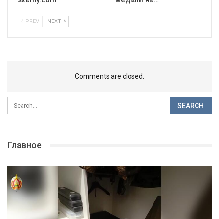
sxemy.com
медали на…
PREV
NEXT
Comments are closed.
Главное