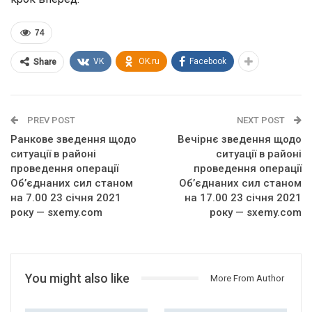
74
VK
OK.ru
Facebook
Share
PREV POST
NEXT POST
Ранкове зведення щодо
Вечірнє зведення щодо
ситуації в районі
ситуації в районі
проведення операції
проведення операції
Об’єднаних сил станом
Об’єднаних сил станом
на 7.00 23 січня 2021
на 17.00 23 січня 2021
року — sxemy.com
року — sxemy.com
You might also like
More From Author