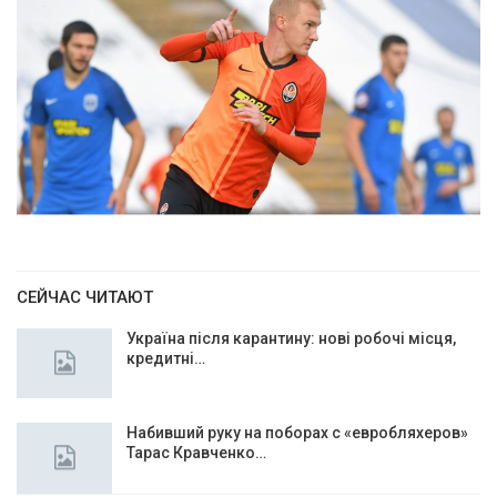
СЕЙЧАС ЧИТАЮТ
Україна після карантину: нові робочі місця,
кредитні…
Набивший руку на поборах с «евробляхеров»
Тарас Кравченко…