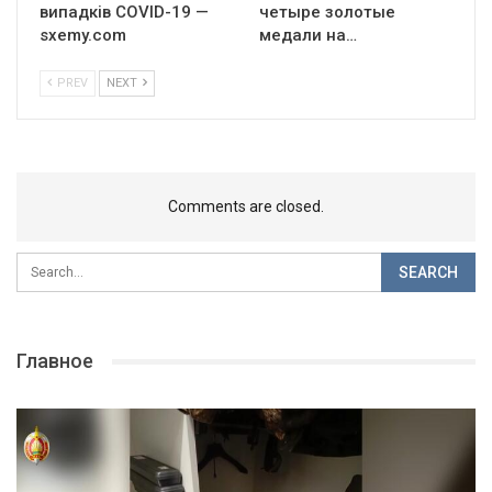
випадків COVID-19 —
четыре золотые
sxemy.com
медали на…
PREV
NEXT
Comments are closed.
Главное