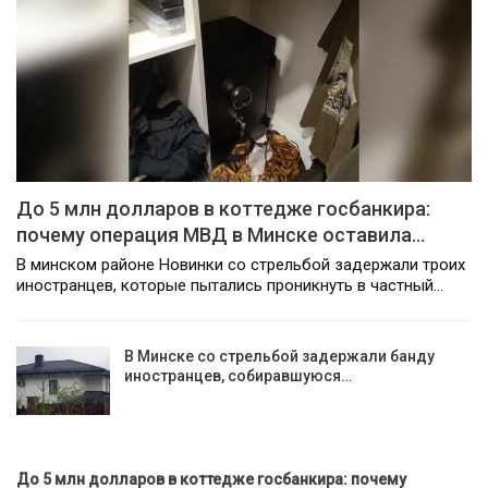
До 5 млн долларов в коттедже госбанкира:
почему операция МВД в Минске оставила…
В минском районе Новинки со стрельбой задержали троих
иностранцев, которые пытались проникнуть в частный…
В Минске со стрельбой задержали банду
иностранцев, собиравшуюся…
До 5 млн долларов в коттедже госбанкира: почему