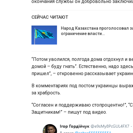
окончания службы он добровольно заключил
СЕЙЧАС ЧИТАЮТ
Народ Казахстана проголосовал з
ограничение власти…
“Потом уволился, полгода дома отдохнул и в
домой – буду гнать”. Естественно, надо здес
пришел”, – откровенно рассказывает украин
В комментариях под постом украинцы выраж
за храбрость.
“Согласен и поддерживаю стопроцентно!”, “С
Защитникам!” – пишут под видео.