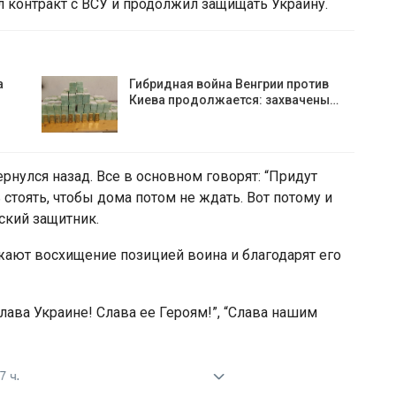
 контракт с ВСУ и продолжил защищать Украину.
а
Гибридная война Венгрии против
Киева продолжается: захвачены…
ернулся назад. Все в основном говорят: “Придут
ь стоять, чтобы дома потом не ждать. Вот потому и
ский защитник.
ают восхищение позицией воина и благодарят его
лава Украине! Слава ее Героям!”, “Слава нашим