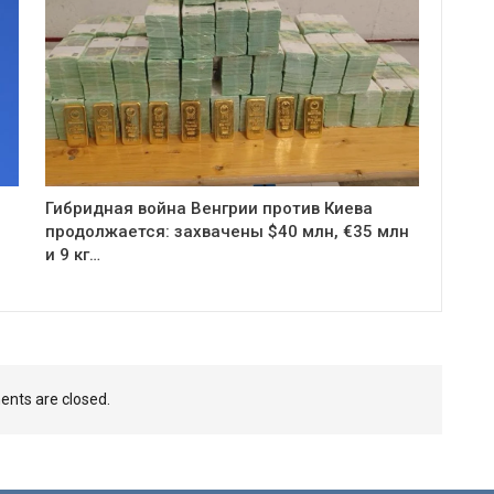
Гибридная война Венгрии против Киева
продолжается: захвачены $40 млн, €35 млн
и 9 кг…
nts are closed.