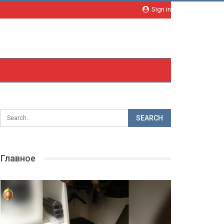
Sign in
Главное