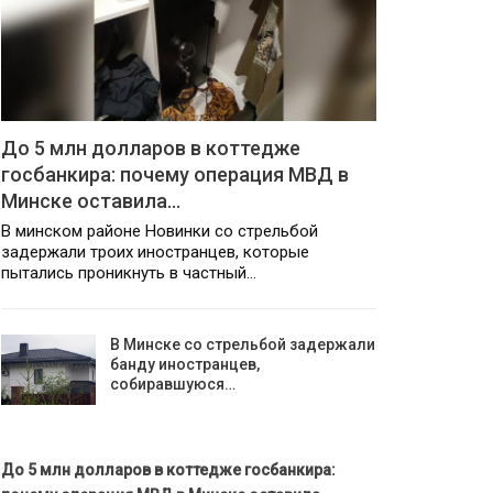
До 5 млн долларов в коттедже
госбанкира: почему операция МВД в
Минске оставила…
В минском районе Новинки со стрельбой
задержали троих иностранцев, которые
пытались проникнуть в частный…
В Минске со стрельбой задержали
банду иностранцев,
собиравшуюся…
До 5 млн долларов в коттедже госбанкира: