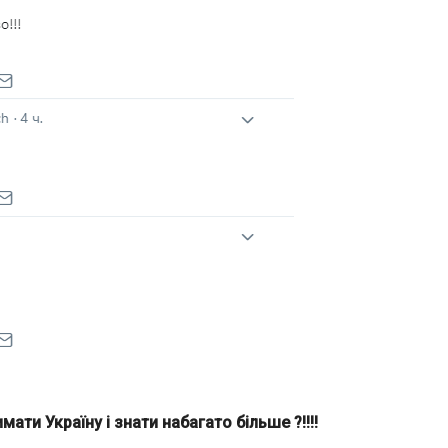
ати Україну і знати набагато більше ?!!!!