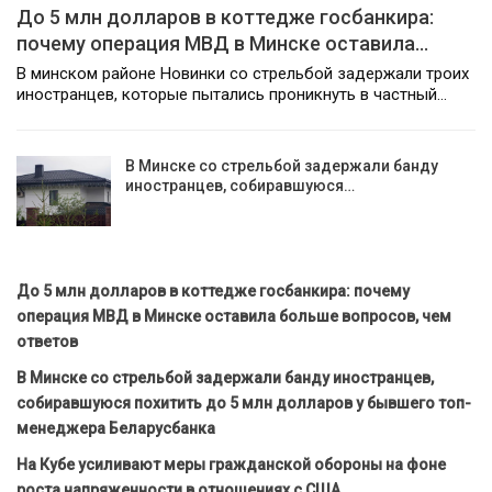
До 5 млн долларов в коттедже госбанкира:
почему операция МВД в Минске оставила…
В минском районе Новинки со стрельбой задержали троих
иностранцев, которые пытались проникнуть в частный…
В Минске со стрельбой задержали банду
иностранцев, собиравшуюся…
До 5 млн долларов в коттедже госбанкира: почему
операция МВД в Минске оставила больше вопросов, чем
ответов
В Минске со стрельбой задержали банду иностранцев,
собиравшуюся похитить до 5 млн долларов у бывшего топ-
менеджера Беларусбанка
На Кубе усиливают меры гражданской обороны на фоне
роста напряженности в отношениях с США