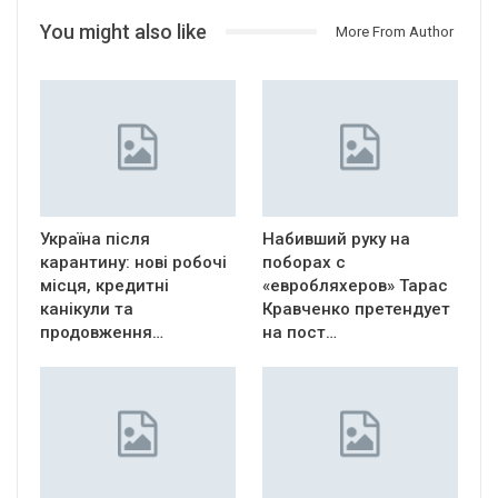
You might also like
More From Author
Україна після
Набивший руку на
карантину: нові робочі
поборах с
місця, кредитні
«евробляхеров» Тарас
канікули та
Кравченко претендует
продовження…
на пост…