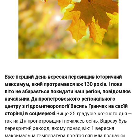
Вже перший день вересня перевищив історичний
максимум, який протримався аж 130 років. І поки
літо не збирається покидати наш регіон, повідомляє
начальник Дніпропетровського регіонального
центру з гідрометеорології Василь Гринчак на своїй
сторінці в соцмережі.
Вище 35 градусів кожного дня —
так на Дніпропетровщині почалась осінь. Відразу був
перекритий рекорд, якому понад вік: 1 вересня
максимальна температура повітря сягнула позначки