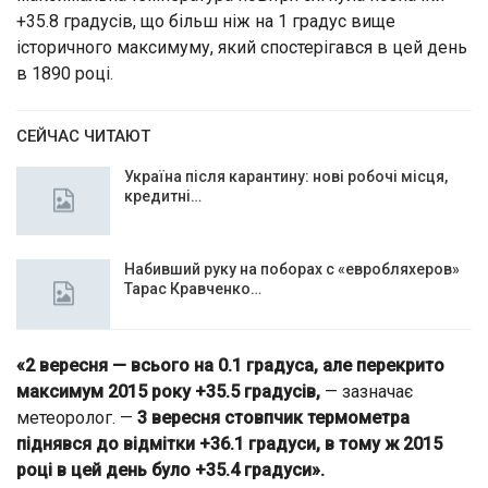
+35.8 градусів, що більш ніж на 1 градус вище
історичного максимуму, який спостерігався в цей день
в 1890 році.
СЕЙЧАС ЧИТАЮТ
Україна після карантину: нові робочі місця,
кредитні…
Набивший руку на поборах с «евробляхеров»
Тарас Кравченко…
«2 вересня — всього на 0.1 градуса, але перекрито
максимум 2015 року +35.5 градусів,
— зазначає
метеоролог. —
3 вересня стовпчик термометра
піднявся до відмітки +36.1 градуси, в тому ж 2015
році в цей день було +35.4 градуси».