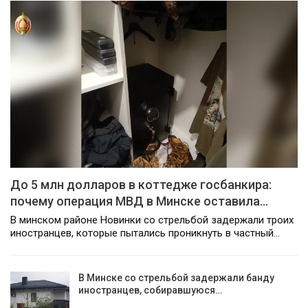
До 5 млн долларов в коттедже госбанкира:
почему операция МВД в Минске оставила…
В минском районе Новинки со стрельбой задержали троих
иностранцев, которые пытались проникнуть в частный…
В Минске со стрельбой задержали банду
иностранцев, собиравшуюся…