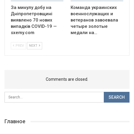
За минулу добу на
Команда украинских
Дніпропетровщині
военнослужащих и
виявлено 70 нових
ветеранов завоевала
випадків COVID-19 —
четыре золотые
sxemy.com
медали на…
PREV
NEXT
Comments are closed.
Главное