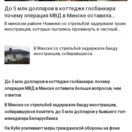
До 5 млн долларов в коттедже госбанкира:
почему операция МВД в Минске оставила…
В минском районе Новинки со стрельбой задержали троих
иностранцев, которые пытались проникнуть в частный…
В Минске со стрельбой задержали банду
иностранцев, собиравшуюся…
До 5 млн долларов в коттедже госбанкира: почему
операция МВД в Минске оставила больше вопросов, чем
ответов
В Минске со стрельбой задержали банду иностранцев,
собиравшуюся похитить до 5 млн долларов у бывшего топ-
менеджера Беларусбанка
На Кубе усиливают меры гражданской обороны на фоне