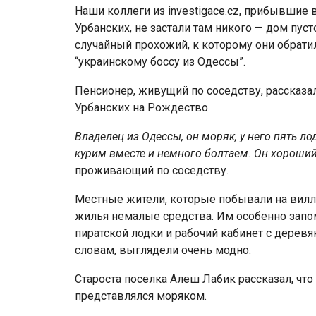
Наши коллеги из investigace.cz, прибывшие
Урбанских, не застали там никого — дом пус
случайный прохожий, к которому они обрати
“украинскому боссу из Одессы”.
Пенсионер, живущий по соседству, рассказал
Урбанских на Рождество.
Владелец из Одессы, он моряк, у него пять л
курим вместе и немного болтаем. Он хороший
проживающий по соседству.
Местные жители, которые побывали на вилле
жилья немалые средства. Им особенно запо
пиратской лодки и рабочий кабинет с деревя
словам, выглядели очень модно.
Староста поселка Алеш Лабик рассказал, что
представлялся моряком.