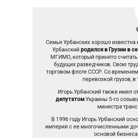
Семья Урбанских хорошо известна н
Урбанский
родился
в
Грузии в с
МГИМО, который принято считать 
будущих разведчиков. Свою труд
торговом флоте СССР. Со временем
перевозкой грузов, в
Игорь Урбанский также имел о
депутатом
Украины 5-го созыва
министра транс
В 1996 году Игорь Урбанский осно
империя с ее многочисленными д
основой бизнеса 