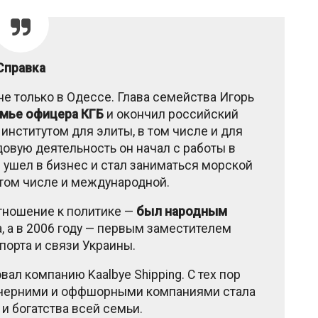
Справка
е только в Одессе. Глава семейства Игорь
емье офицера КГБ
и окончил российский
институтом для элиты, в том числе и для
овую деятельность он начал с работы в
 ушел в бизнес и стал заниматься морской
 том числе и международной.
тношение к политике —
был народным
, а в 2006 году — первым заместителем
порта и связи Украины.
вал компанию Kaalbye Shipping. С тех пор
очерними и оффшорными компаниями стала
и богатства всей семьи.