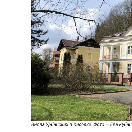
Вилла Урбанских в Киселке. Фото — Ева Кубан