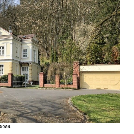
иова.