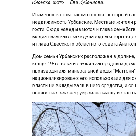
Киселка. Фото — Ева Кубаниова.
И именно в этом тихом поселке, который на
недвижимость Урбанские. Местные жители ра
гости. Сюда наведываются и глава семейств
медиа называют международным торговцем 
и глава Одесского областного совета Анатол
Дом семьи Урбанских расположен в долине, 
конце 19-го века и служил загородным дом
производителя минеральной воды “Маттони”.
национализировано: его использовали для 
власти не вкладывали в него средства, и с
полностью реконструировала виллу и стала 