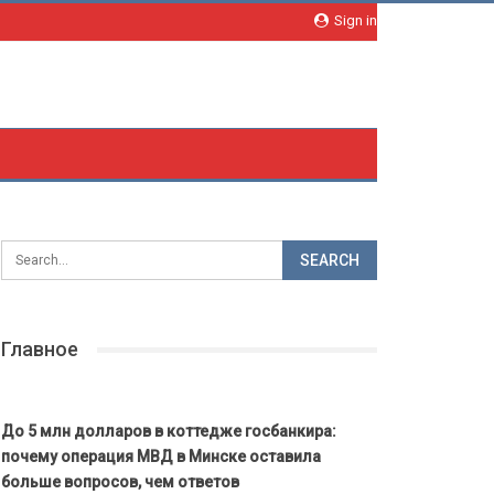
Sign in
Главное
До 5 млн долларов в коттедже госбанкира:
почему операция МВД в Минске оставила
больше вопросов, чем ответов