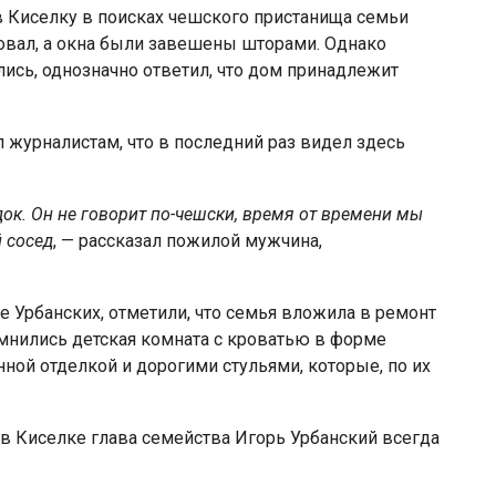
 в Киселку в поисках чешского пристанища семьи
товал, а окна были завешены шторами. Однако
лись, однозначно ответил, что дом принадлежит
 журналистам, что в последний раз видел здесь
одок. Он не говорит по-чешски, время от времени мы
 сосед
, — рассказал пожилой мужчина,
 Урбанских, отметили, что семья вложила в ремонт
мнились детская комната с кроватью в форме
нной отделкой и дорогими стульями, которые, по их
 в Киселке глава семейства Игорь Урбанский всегда