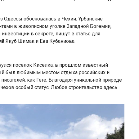
из Одессы обосновалась в Чехии. Урбанские
тами в живописном уголке Западной Богемии,
инвестиции в секрете, пишут в статье для
ий
Якуб Шимак и Ева Кубаниова.
нулся поселок Киселка, в прошлом известный
рый был любимым местом отдыха российских и
исателей, как Гете. Благодаря уникальной природе
 чехов особый статус. Любое строительство здесь