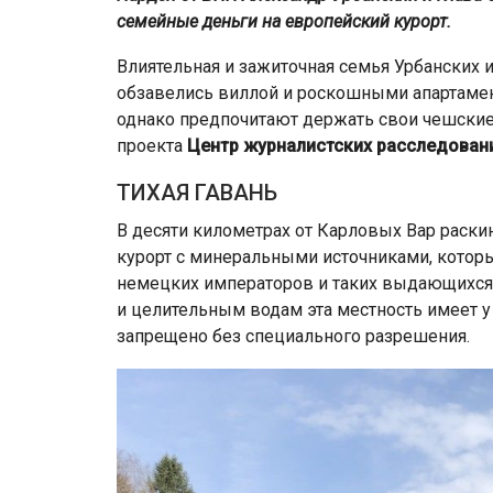
семейные деньги на европейский курорт.
Влиятельная и зажиточная семья Урбанских 
обзавелись виллой и роскошными апартамен
однако предпочитают держать свои чешские 
проекта
Центр журналистских расследован
ТИХАЯ ГАВАНЬ
В десяти километрах от Карловых Вар раски
курорт с минеральными источниками, кото
немецких императоров и таких выдающихся п
и целительным водам эта местность имеет у
запрещено без специального разрешения.