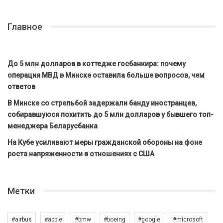
Главное
До 5 млн долларов в коттедже госбанкира: почему
операция МВД в Минске оставила больше вопросов, чем
ответов
В Минске со стрельбой задержали банду иностранцев,
собиравшуюся похитить до 5 млн долларов у бывшего топ-
менеджера Беларусбанка
На Кубе усиливают меры гражданской обороны на фоне
роста напряженности в отношениях с США
Метки
#airbus
#apple
#bmw
#boeing
#google
#microsoft