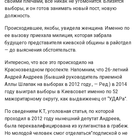
своими плечами, всё никак не угомонится. Близятся
выборы, и он готов занимать новый пост, новую
должность.
Происходившее, якобы, увидела женщина. Именно по
ее вызову приехала милиция, которая забрала
будущего представителя киевской общины в райотдел
— до выяснения обстоятельств.
Интересно, что все это происходило на
Краснозвездном проспекте. Напомним, что 26-летний
Андрей Андреев (бывший руководитель приемной
Аллы Шлапак на выборах в 2012 году., — Ред.) в 2014
году выиграл выборы в Киевсовет именно по 52
мажоритарному округу, как выдвиженец от “УДАРа”.
По сведениям K.Т, уголовная статья, по которой
проходил в 2012 году нынешний депутат Андреев,
была переквалифицирована из хулиганства в грабеж.
Но молодой человек смог отделаться”подпиской о не