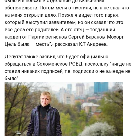
было и я поехал в отделение до выяснения
обстоятельств. Потом меня отпустили, но я не знал что
на меня открыли дело. Позже я видел того парня,
который выступил заявителем, но он сказал что это
все дела его родителей. А его отец — тогдашний
нардеп от Партии регионов Сергей Баранов-Мохорт.
Цель была — месть”,- рассказал K.Т Андреев.
Депутат также заявил, что будет официально
обращаться в Соломенское РОВД, поскольку “нигде не
ставил никаких подписей, т.е. подписки о не выезде не
было”.