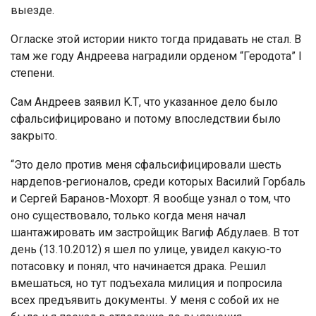
выезде.
Огласке этой истории никто тогда придавать не стал. В
там же году Андреева наградили орденом “Геродота” І
степени.
Сам Андреев заявил K.Т, что указанное дело было
сфальсифицировано и потому впоследствии было
закрыто.
“Это дело против меня сфальсифицировали шесть
нардепов-регионалов, среди которых Василий Горбаль
и Сергей Баранов-Мохорт. Я вообще узнал о том, что
оно существовало, только когда меня начал
шантажировать им застройщик Вагиф Абдулаев. В тот
день (13.10.2012) я шел по улице, увидел какую-то
потасовку и понял, что начинается драка. Решил
вмешаться, но тут подъехала милиция и попросила
всех предъявить документы. У меня с собой их не