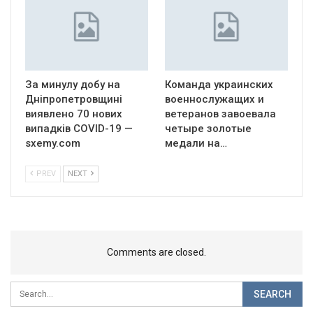
За минулу добу на
Команда украинских
Дніпропетровщині
военнослужащих и
виявлено 70 нових
ветеранов завоевала
випадків COVID-19 —
четыре золотые
sxemy.com
медали на…
PREV
NEXT
Comments are closed.