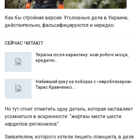
Как бы стройная версия. Уголовные дела в Украине,
действительно, фальсифицируются и нередко.
СЕЙЧАС ЧИТАЮТ
Україна після карантину: нові робочі місця,
кредитні…
Набивший руку на поборах с «евробляхеров»
Тарас Кравченко…
Но тут стоит отметить одну деталь, которая заставляет
усомниться в искренности “жертвы мести шести
нардепов-регионалов”.
Заявителем, которого хотели лишить планшета, в деле