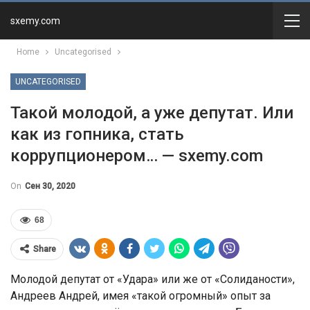
sxemy.com
Home
Uncategorised
UNCATEGORISED
Такой молодой, а уже депутат. Или
как из гопника, стать
коррупционером… — sxemy.com
On
Сен 30, 2020
68
Share
Молодой депутат от «Удара» или же от «Солиданости»,
Андреев Андрей, имея «такой огромный» опыт за