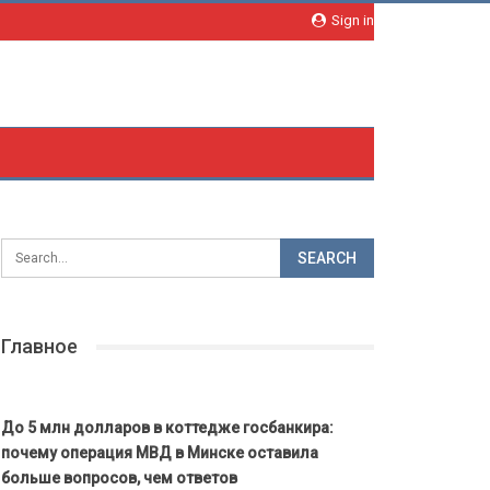
Sign in
Главное
До 5 млн долларов в коттедже госбанкира:
почему операция МВД в Минске оставила
больше вопросов, чем ответов