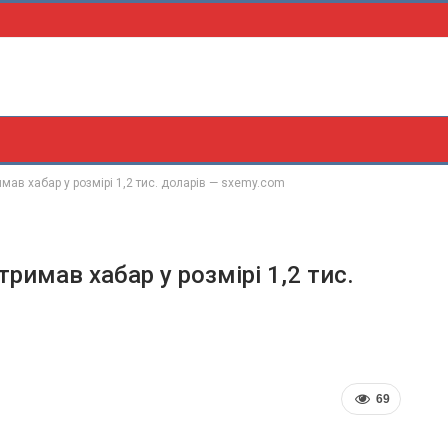
имав хабар у розмірі 1,2 тис. доларів — sxemy.com
тримав хабар у розмірі 1,2 тис.
69