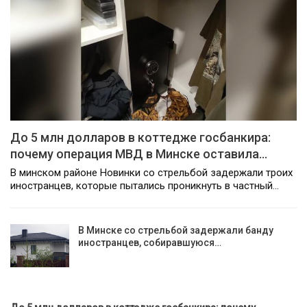
До 5 млн долларов в коттедже госбанкира:
почему операция МВД в Минске оставила…
В минском районе Новинки со стрельбой задержали троих
иностранцев, которые пытались проникнуть в частный…
В Минске со стрельбой задержали банду
иностранцев, собиравшуюся…