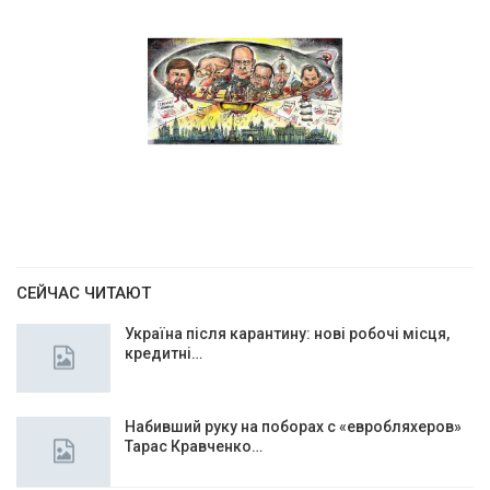
СЕЙЧАС ЧИТАЮТ
Україна після карантину: нові робочі місця,
кредитні…
Набивший руку на поборах с «евробляхеров»
Тарас Кравченко…