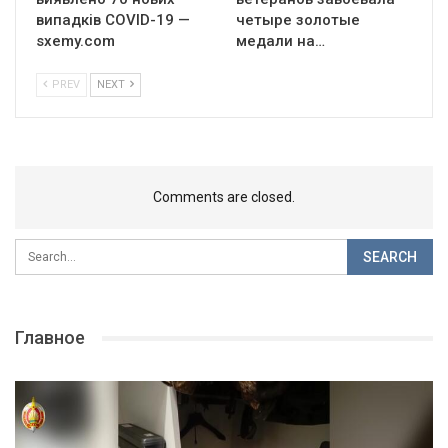
випадків COVID-19 —
четыре золотые
sxemy.com
медали на…
PREV
NEXT
Comments are closed.
Главное