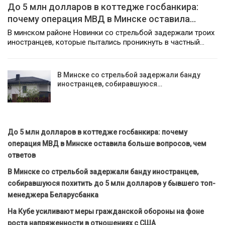
До 5 млн долларов в коттедже госбанкира:
почему операция МВД в Минске оставила…
В минском районе Новинки со стрельбой задержали троих
иностранцев, которые пытались проникнуть в частный…
В Минске со стрельбой задержали банду
иностранцев, собиравшуюся…
До 5 млн долларов в коттедже госбанкира: почему
операция МВД в Минске оставила больше вопросов, чем
ответов
В Минске со стрельбой задержали банду иностранцев,
собиравшуюся похитить до 5 млн долларов у бывшего топ-
менеджера Беларусбанка
На Кубе усиливают меры гражданской обороны на фоне
роста напряженности в отношениях с США