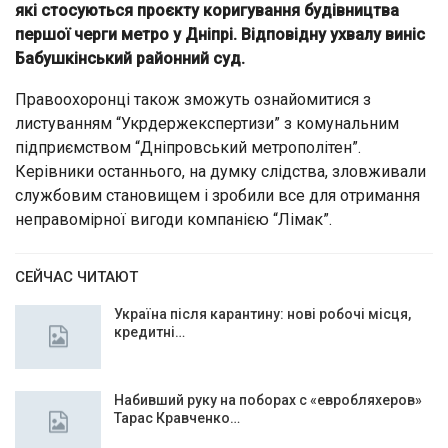
які стосуються проєкту коригування будівництва
першої черги метро у Дніпрі. Відповідну ухвалу виніс
Бабушкінський районний суд.
Правоохоронці також зможуть ознайомитися з
листуванням “Укрдержекспертизи” з комунальним
підприємством “Дніпровський метрополітен”.
Керівники останнього, на думку слідства, зловживали
службовим становищем і зробили все для отримання
неправомірної вигоди компанією “Лімак”.
СЕЙЧАС ЧИТАЮТ
Україна після карантину: нові робочі місця,
кредитні…
Набивший руку на поборах с «евробляхеров»
Тарас Кравченко…