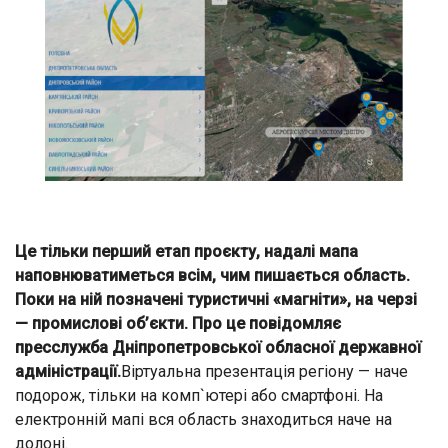
Це тільки перший етап проєкту, надалі мапа
наповнюватиметься всім, чим пишається область.
Поки на ній позначені туристичні «магніти», на черзі
— промислові об’єкти. Про це повідомляє
пресслужба Дніпропетровської обласної державної
адміністрації.
Віртуальна презентація регіону — наче
подорож, тільки на комп`ютері або смартфоні. На
електронній мапі вся область знаходиться наче на
долоні.