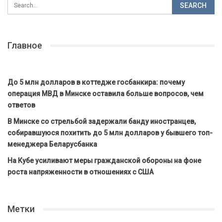
Главное
До 5 млн долларов в коттедже госбанкира: почему
операция МВД в Минске оставила больше вопросов, чем
ответов
В Минске со стрельбой задержали банду иностранцев,
собиравшуюся похитить до 5 млн долларов у бывшего топ-
менеджера Беларусбанка
На Кубе усиливают меры гражданской обороны на фоне
роста напряженности в отношениях с США
Метки