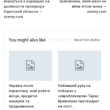
вернуться к кормушке на
грабіжника, який мало не
должности прокурора
вбив літню жінку —
Одесской области —
sxemy.com
sxemy.com
You might also like
More From Author
Україна після
Набивший руку на
карантину: нові робочі
поборах с
місця, кредитні
«евробляхеров» Тарас
канікули та
Кравченко претендует
продовження…
на пост…