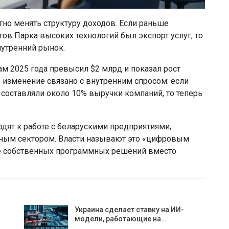
етно менять структуру доходов. Если раньше
в Парка высоких технологий был экспорт услуг, то
нутренний рынок.
ам 2025 года превысил $2 млрд и показал рост
 изменение связано с внутренним спросом: если
 составляли около 10% выручки компаний, то теперь
одят к работе с беларускими предприятиями,
ным сектором. Власти называют это «цифровым
ие собственных программных решений вместо
Украина сделает ставку на ИИ-
модели, работающие на…