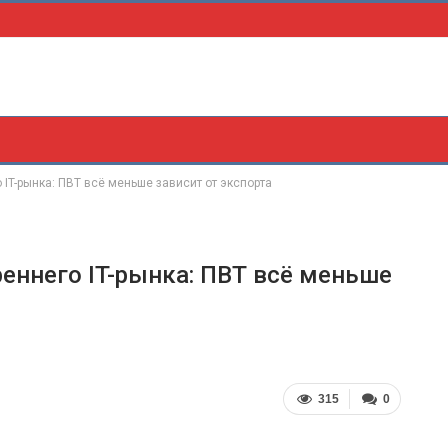
 IT-рынка: ПВТ всё меньше зависит от экспорта
реннего IT-рынка: ПВТ всё меньше
315
0