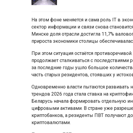
На этом фоне меняется и сама роль IT в эк
сектор информации и связи снова становитс
Минске доля отрасли достигла 11,7% валовог
прироста экономики столицы обеспечивалась
При этом ситуация остаётся противоречивой.
продолжает сталкиваться с последствиями р
за последние годы ушло большое количест
часть старых резидентов, стоявших у истоко
Одновременно власти пытаются развивать 
трендов 2026 года стала ставка на криптофи
Беларусь начала формировать отдельную ин
цифровыми активами. В стране уже разреш
криптобанков, а резиденты ПВТ получают д
криптовалютами.