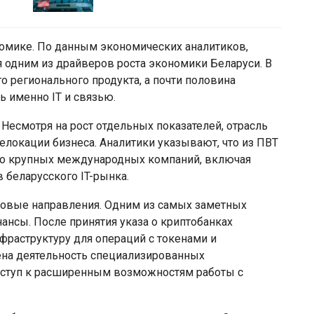
ономике. По данным экономических аналитиков,
я одним из драйверов роста экономики Беларуси. В
о регионального продукта, а почти половина
 именно IT и связью.
 Несмотря на рост отдельных показателей, отрасль
елокации бизнеса. Аналитики указывают, что из ПВТ
во крупных международных компаний, включая
в беларусского IT-рынка.
новые направления. Одним из самых заметных
нансы. После принятия указа о криптобанках
фраструктуру для операций с токенами и
ена деятельность специализированных
оступ к расширенным возможностям работы с