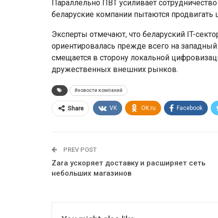
Параллельно ПВТ усиливает сотрудничество
беларуские компании пытаются продвигать 
Эксперты отмечают, что беларуский IT-секто
ориентировалась прежде всего на западный 
смещается в сторону локальной цифровизац
дружественных внешних рынков.
#новости компаний
VK
OK.ru
Facebook
Share
PREV POST
Zara ускоряет доставку и расширяет сеть
небольших магазинов