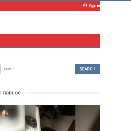
Sign in
Главное