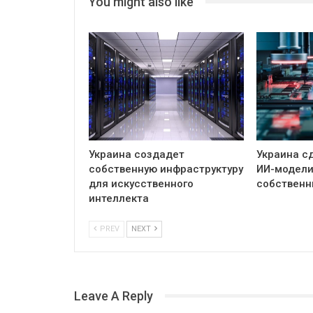
You might also like
Украина создадет
Украина сд
собственную инфраструктуру
ИИ-модели
для искусственного
собственн
интеллекта
PREV
NEXT
Leave A Reply