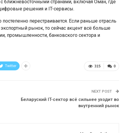
 с ближневосточными странами, включая Оман, где
цифровые решения и IT-сервисы.
р постепенно перестраивается. Если раньше отрасль
экспортный рынок, то сейчас акцент всё больше
ии, промышленности, банковского сектора и
Twitter
315
0
NEXT POST
Беларуский IT-сектор всё сильнее уходит во
внутренний рынок