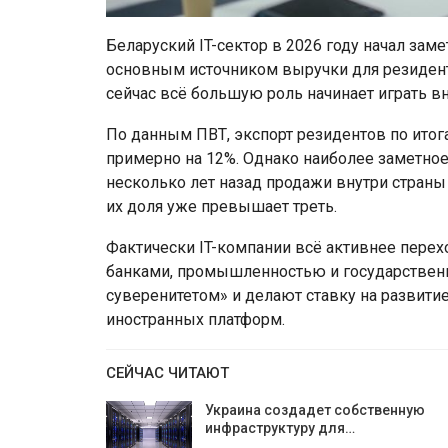
Беларуский IT-сектор в 2026 году начал зам
основным источником выручки для резиденто
сейчас всё большую роль начинает играть в
По данным ПВТ, экспорт резидентов по итог
примерно на 12%. Однако наиболее заметное
несколько лет назад продажи внутри страны
их доля уже превышает треть.
Фактически IT-компании всё активнее перех
банками, промышленностью и государствен
суверенитетом» и делают ставку на развит
иностранных платформ.
СЕЙЧАС ЧИТАЮТ
Украина создадет собственную
инфраструктуру для…