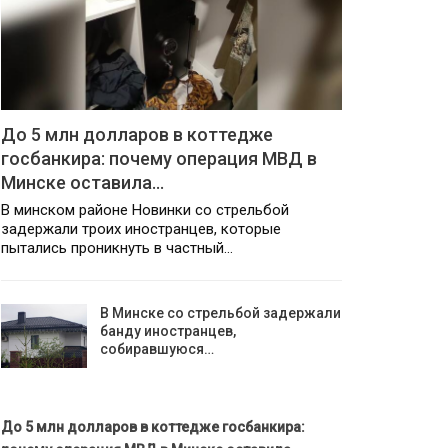
До 5 млн долларов в коттедже
госбанкира: почему операция МВД в
Минске оставила…
В минском районе Новинки со стрельбой
задержали троих иностранцев, которые
пытались проникнуть в частный…
В Минске со стрельбой задержали
банду иностранцев,
собиравшуюся…
До 5 млн долларов в коттедже госбанкира: