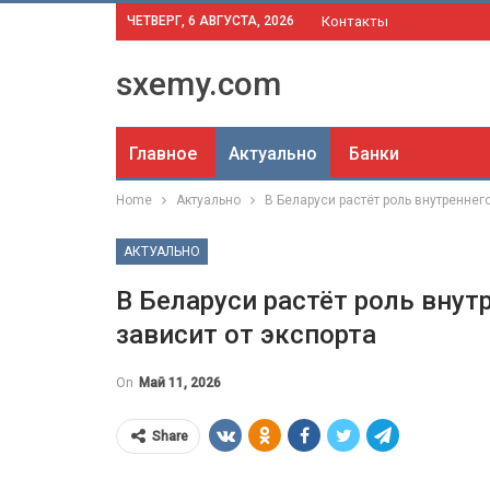
ЧЕТВЕРГ, 6 АВГУСТА, 2026
Контакты
sxemy.com
Главное
Актуально
Банки
Home
Актуально
В Беларуси растёт роль внутреннего
АКТУАЛЬНО
В Беларуси растёт роль внут
зависит от экспорта
On
Май 11, 2026
Share