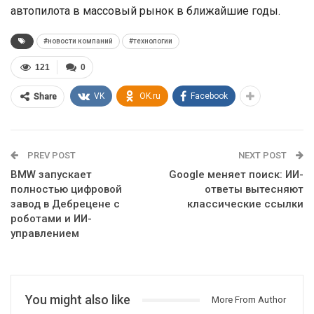
автопилота в массовый рынок в ближайшие годы.
#новости компаний
#технологии
121
0
VK
OK.ru
Facebook
Share
PREV POST
NEXT POST
BMW запускает
Google меняет поиск: ИИ-
полностью цифровой
ответы вытесняют
завод в Дебрецене с
классические ссылки
роботами и ИИ-
управлением
You might also like
More From Author