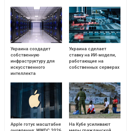
Украина создадет
Украина сделает
собственную
ставку на ИИ-модели,
инфраструктуру для
работающие на
искусственного
собственных серверах
интеллекта
Apple готує масштабне
На Кубе усиливают
оновлення: WWDC 2026
меры гражданской