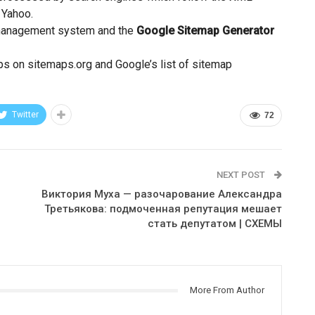
 Yahoo.
 management system and the
Google Sitemap Generator
s on sitemaps.org and Google’s list of sitemap
Twitter
72
NEXT POST
Виктория Муха — разочарование Александра
Третьякова: подмоченная репутация мешает
стать депутатом | СХЕМЫ
More From Author