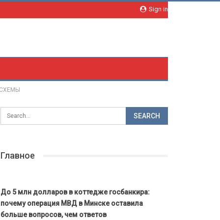
Sign in
| СХЕМЫ
Главное
До 5 млн долларов в коттедже госбанкира:
почему операция МВД в Минске оставила
больше вопросов, чем ответов