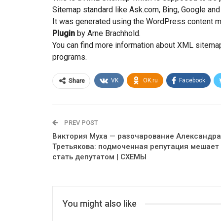
Sitemap standard like Ask.com, Bing, Google and
It was generated using the WordPress content
Plugin
by Arne Brachhold.
You can find more information about XML sitemap
programs.
VK
OK.ru
Facebook
Share
PREV POST
Виктория Муха — разочарование Александра
Третьякова: подмоченная репутация мешает
стать депутатом | СХЕМЫ
You might also like