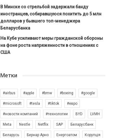
В Минске со стрельбой задержали банду
иностранцев, собиравшуюся похитить до 5 млн
долларов у бывшего топ-менеджера
Беларусбанка
На Кубе усиливают меры гражданской обороны
на фоне роста напряженности в отношениях с
США
Метки
#airbus
#apple
#bmw
#boeing
#google
#microsoft
#tesla
#tiktok
#евро
#новости компаний
#технологии
BYD
LVMH
Meta
Nestle
Netflix
SAP
Беларусбанк
Беларусь
Бернар Арно
Енергоатом
Корупція