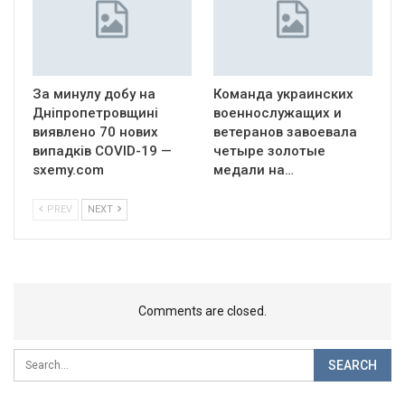
За минулу добу на
Команда украинских
Дніпропетровщині
военнослужащих и
виявлено 70 нових
ветеранов завоевала
випадків COVID-19 —
четыре золотые
sxemy.com
медали на…
PREV
NEXT
Comments are closed.