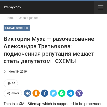
sxemy.com
Home
Uncategorised
UNCATEGORISED
Виктория Муха — разочарование
Александра Третьякова:
подмоченная репутация мешает
стать депутатом | СХЕМЫ
On
Июл 19, 2019
64
Share
This is a XML Sitemap which is supposed to be processed