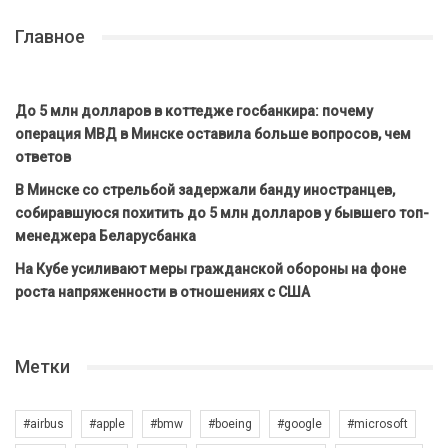
Главное
До 5 млн долларов в коттедже госбанкира: почему
операция МВД в Минске оставила больше вопросов, чем
ответов
В Минске со стрельбой задержали банду иностранцев,
собиравшуюся похитить до 5 млн долларов у бывшего топ-
менеджера Беларусбанка
На Кубе усиливают меры гражданской обороны на фоне
роста напряженности в отношениях с США
Метки
#airbus
#apple
#bmw
#boeing
#google
#microsoft