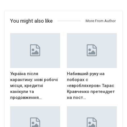
You might also like
More From Author
Україна після
Набивший руку на
карантину: нові робочі
поборах с
місця, кредитні
«евробляхеров» Тарас
канікули та
Кравченко претендует
продовження…
на пост…