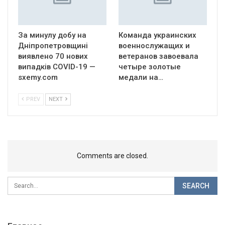
За минулу добу на
Команда украинских
Дніпропетровщині
военнослужащих и
виявлено 70 нових
ветеранов завоевала
випадків COVID-19 —
четыре золотые
sxemy.com
медали на…
PREV
NEXT
Comments are closed.