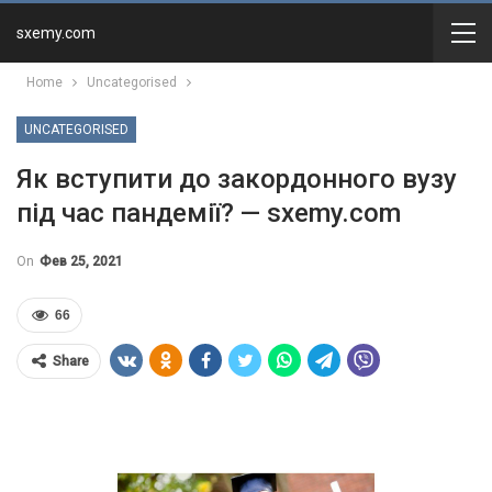
sxemy.com
Home
Uncategorised
UNCATEGORISED
Як вступити до закордонного вузу
під час пандемії? — sxemy.com
On
Фев 25, 2021
66
Share