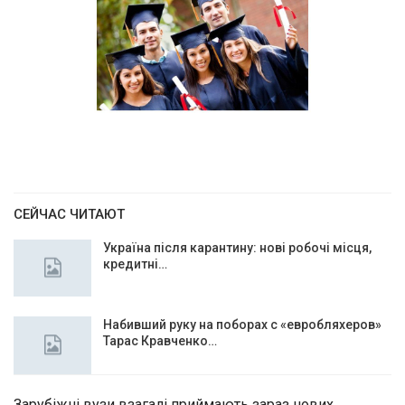
СЕЙЧАС ЧИТАЮТ
Україна після карантину: нові робочі місця,
кредитні…
Набивший руку на поборах с «евробляхеров»
Тарас Кравченко…
Зарубіжні вузи взагалі приймають зараз нових